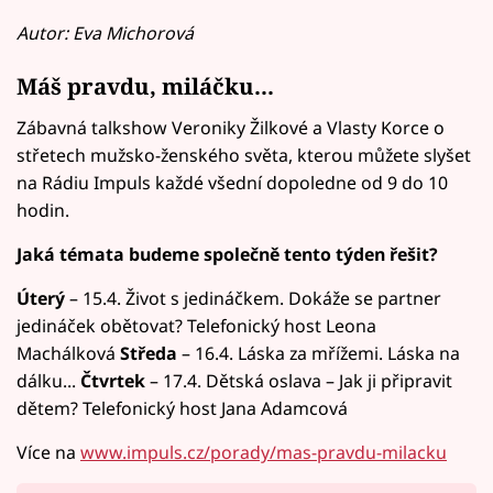
Autor: Eva Michorová
Máš pravdu, miláčku...
Zábavná talkshow Veroniky Žilkové a Vlasty Korce o
střetech mužsko-ženského světa, kterou můžete slyšet
na Rádiu Impuls každé všední dopoledne od 9 do 10
hodin.
Jaká témata budeme společně tento týden řešit?
Úterý
– 15.4. Život s jedináčkem. Dokáže se partner
jedináček obětovat? Telefonický host Leona
Machálková
Středa
– 16.4. Láska za mřížemi. Láska na
dálku...
Čtvrtek
– 17.4. Dětská oslava – Jak ji připravit
dětem? Telefonický host Jana Adamcová
Více na
www.impuls.cz/porady/mas-pravdu-milacku