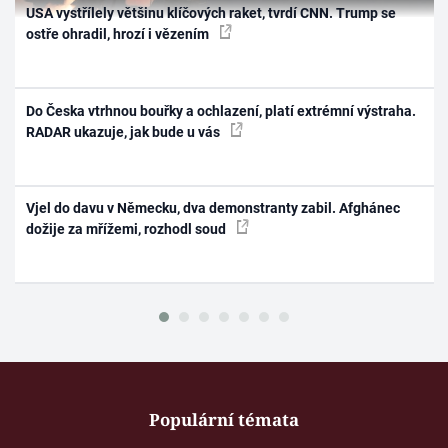
USA vystřílely většinu klíčových raket, tvrdí CNN. Trump se
ostře ohradil, hrozí i vězením
Do Česka vtrhnou bouřky a ochlazení, platí extrémní výstraha.
RADAR ukazuje, jak bude u vás
Vjel do davu v Německu, dva demonstranty zabil. Afghánec
dožije za mřížemi, rozhodl soud
Populární témata