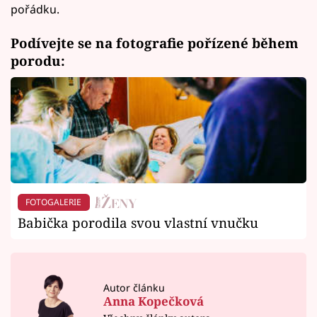
pořádku.
Podívejte se na fotografie pořízené během
porodu:
FOTOGALERIE
Babička porodila svou vlastní vnučku
Autor článku
Anna Kopečková