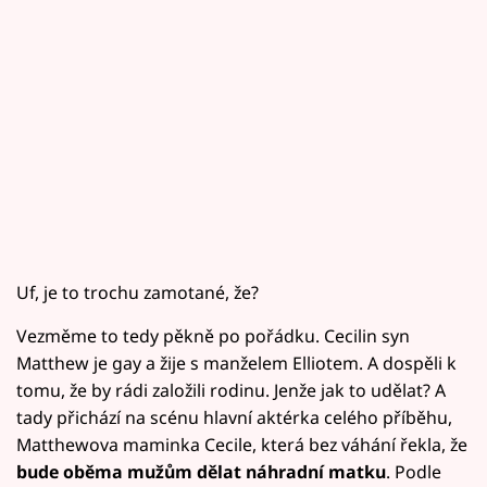
Uf, je to trochu zamotané, že?
Vezměme to tedy pěkně po pořádku. Cecilin syn
Matthew je gay a žije s manželem Elliotem. A dospěli k
tomu, že by rádi založili rodinu. Jenže jak to udělat? A
tady přichází na scénu hlavní aktérka celého příběhu,
Matthewova maminka Cecile, která bez váhání řekla, že
bude oběma mužům dělat náhradní matku
. Podle