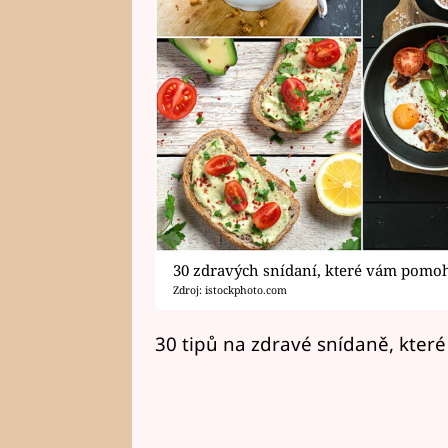
30 zdravých snídaní, které vám pom
Zdroj: istockphoto.com
30 tipů na zdravé snídaně, kt