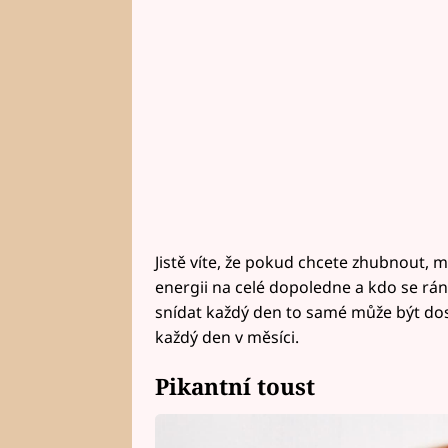
Jistě víte, že pokud chcete zhubnout, m
energii na celé dopoledne a kdo se rán
snídat každý den to samé může být do
každý den v měsíci.
Pikantní toust