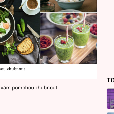
ohou zhubnout
TO
eré vám pomohou zhubnout