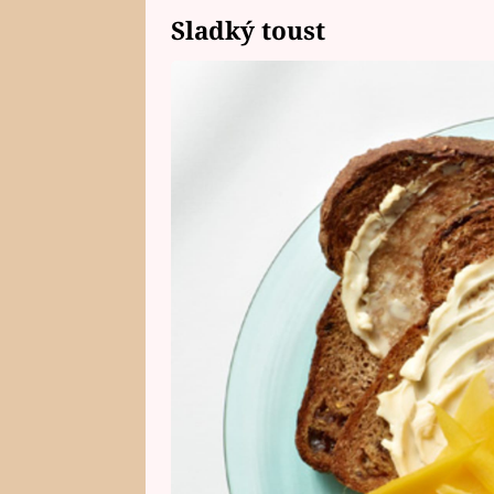
Sladký toust