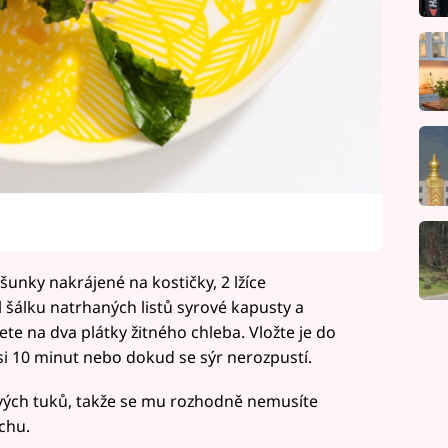
šunky nakrájené na kostičky, 2 lžíce
šálku natrhaných listů syrové kapusty a
ete na dva plátky žitného chleba. Vložte je do
si 10 minut nebo dokud se sýr nerozpustí.
ravých tuků, takže se mu rozhodně nemusíte
chu.