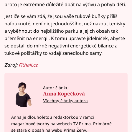
proto je extrémně důležité dbát na výživu a pohyb dětí.
Jestliže se vám zdá, že jsou vaše tukové buňky příliš
nafouknuté, není nic jednoduššího, než nazout tenisky
a vyběhnout do nejbližšího parku a jejich obsah tak
přeměnit na energii. K tomu upravte jídelníček, abyste
se dostali do mírně negativní energetické bilance a
tukové polštářky to vzdají zanedlouho samy.
Zdroj:
Fithall.cz
Autor článku
Anna Kopečková
Všechny články autora
Anna je dlouholetou redaktorkou v rámci
magazínové tvorby na webech TV Prima. Primárně
se stará o obsah na webu Prima Ženy.