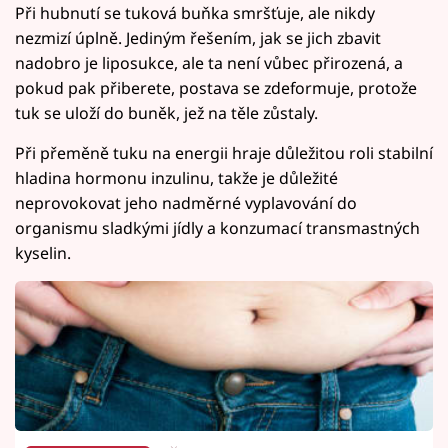
Při hubnutí se tuková buňka smršťuje, ale nikdy
nezmizí úplně. Jediným řešením, jak se jich zbavit
nadobro je liposukce, ale ta není vůbec přirozená, a
pokud pak přiberete, postava se zdeformuje, protože
tuk se uloží do buněk, jež na těle zůstaly.
Při přeměně tuku na energii hraje důležitou roli stabilní
hladina hormonu inzulinu, takže je důležité
neprovokovat jeho nadměrné vyplavování do
organismu sladkými jídly a konzumací transmastných
kyselin.