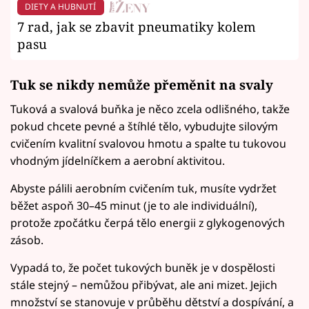
DIETY A HUBNUTÍ
7 rad, jak se zbavit pneumatiky kolem
pasu
Tuk se nikdy nemůže přeměnit na svaly
Tuková a svalová buňka je něco zcela odlišného, takže
pokud chcete pevné a štíhlé tělo, vybudujte silovým
cvičením kvalitní svalovou hmotu a spalte tu tukovou
vhodným jídelníčkem a aerobní aktivitou.
Abyste pálili aerobním cvičením tuk, musíte vydržet
běžet aspoň 30–45 minut (je to ale individuální),
protože zpočátku čerpá tělo energii z glykogenových
zásob.
Vypadá to, že počet tukových buněk je v dospělosti
stále stejný – nemůžou přibývat, ale ani mizet. Jejich
množství se stanovuje v průběhu dětství a dospívání, a