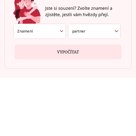
Jste si souzení? Zvolte znamení a
zjistěte, jestli vám hvězdy přejí.
VYPOČÍTAT