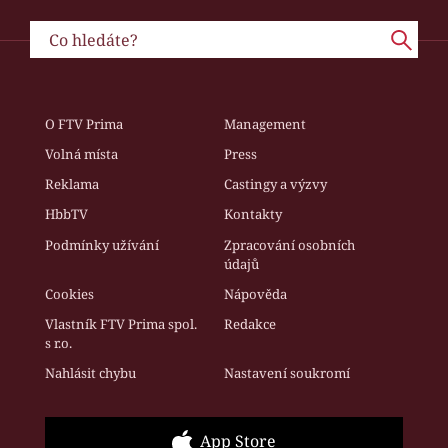
O FTV Prima
Management
Volná místa
Press
Reklama
Castingy a výzvy
HbbTV
Kontakty
Podmínky užívání
Zpracování osobních
údajů
Cookies
Nápověda
Vlastník FTV Prima spol.
Redakce
s r.o.
Nahlásit chybu
Nastavení soukromí
App Store