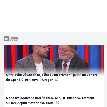
Ultralevicový Sánchez je žábou na prameni, pustil se Vondra
do Španělů. Kritizoval i Gregor
Nebeská podívaná nad Českem se blíží. Působivé zatmění
Slunce doplní meteorická show