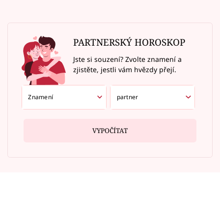
PARTNERSKÝ HOROSKOP
Jste si souzení? Zvolte znamení a
zjistěte, jestli vám hvězdy přejí.
VYPOČÍTAT