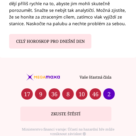
dějí příliš rychle na to, abyste jim mohli skutečně
porozumět. Snažte se nebýt tak analytičtí. Možná zjistíte,
že se honíte za ztraceným cílem, zatímco vlak vyjíždí ze
stanice. Naskočte na palubu a nechte problém za sebou.
CELÝ HOROSKOP PRO DNEŠNÍ DEN
Vaše šťastná čísla
17
9
36
8
10
46
2
ZKUSTE ŠTĚSTÍ
Ministerstvo financí varuje: Účastí na hazardní hře může
vzniknout závislost ⑱