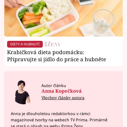
DIETY A HUBNUTÍ
Krabičková dieta podomácku:
Připravujte si jídlo do práce a hubněte
Autor článku
Anna Kopečková
Všechny články autora
Anna je dlouholetou redaktorkou v rámci
magazínové tvorby na webech TV Prima. Primárně
se stará o obsah na webu Prima Ženy.