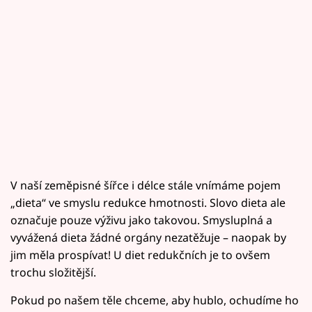
V naší zeměpisné šířce i délce stále vnímáme pojem
„dieta“ ve smyslu redukce hmotnosti. Slovo dieta ale
označuje pouze výživu jako takovou. Smysluplná a
vyvážená dieta žádné orgány nezatěžuje – naopak by
jim měla prospívat! U diet redukčních je to ovšem
trochu složitější.
Pokud po našem těle chceme, aby hublo, ochudíme ho