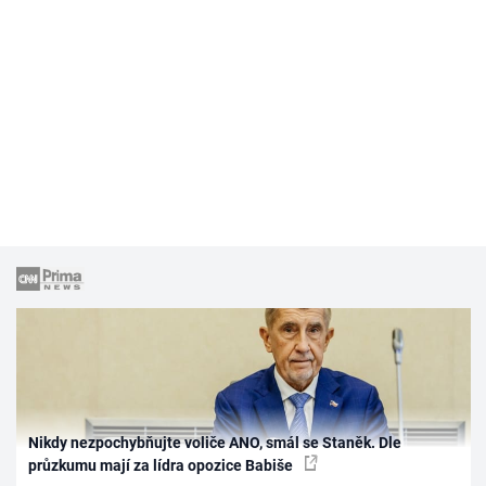
Nikdy nezpochybňujte voliče ANO, smál se Staněk. Dle
průzkumu mají za lídra opozice Babiše