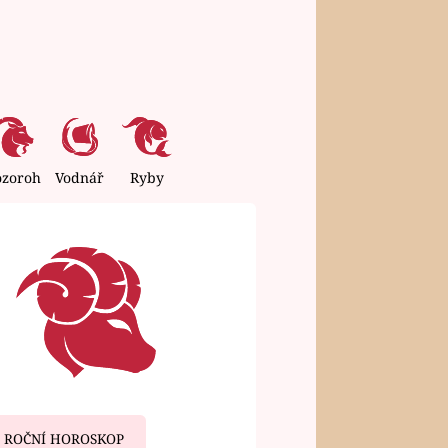
ozoroh
Vodnář
Ryby
ROČNÍ HOROSKOP