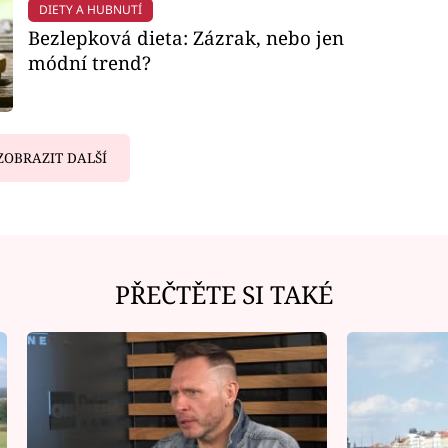
DIETY A HUBNUTÍ
Bezlepková dieta: Zázrak, nebo jen
módní trend?
ZOBRAZIT DALŠÍ
PŘEČTĚTE SI TAKÉ