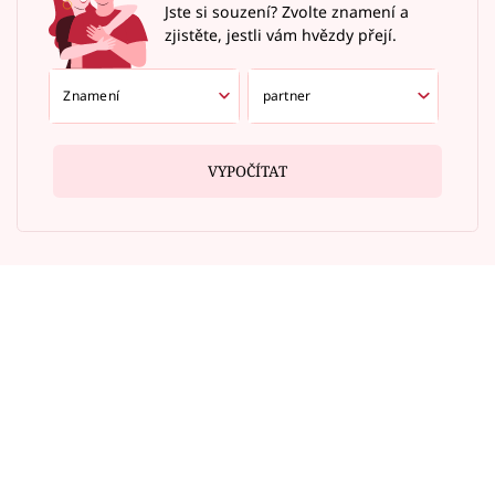
Jste si souzení? Zvolte znamení a
zjistěte, jestli vám hvězdy přejí.
VYPOČÍTAT