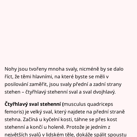
Nohy jsou tvořeny mnoha svaly, nicméně by se dalo
říct, že těmi hlavními, na které byste se měli v
posilování zaměřit, jsou svaly přední a zadní strany
stehen – čtyřhlavý stehenní sval a sval dvojhlavý.
Čtyřhlavý sval stehenní (
musculus quadriceps
femoris) je velký sval, který najdete na přední straně
stehna. Začíná u kyčelní kosti, táhne se přes kost
stehenní a končí u holeně. Protože je jedním z
největších svalů v lidském těle, dokáže spálit spoustu