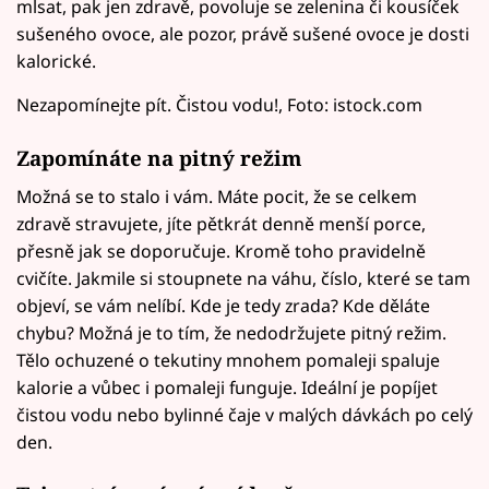
mlsat, pak jen zdravě, povoluje se zelenina či kousíček
sušeného ovoce, ale pozor, právě sušené ovoce je dosti
kalorické.
Nezapomínejte pít. Čistou vodu!, Foto: istock.com
Zapomínáte na pitný režim
Možná se to stalo i vám. Máte pocit, že se celkem
zdravě stravujete, jíte pětkrát denně menší porce,
přesně jak se doporučuje. Kromě toho pravidelně
cvičíte. Jakmile si stoupnete na váhu, číslo, které se tam
objeví, se vám nelíbí. Kde je tedy zrada? Kde děláte
chybu? Možná je to tím, že nedodržujete pitný režim.
Tělo ochuzené o tekutiny mnohem pomaleji spaluje
kalorie a vůbec i pomaleji funguje. Ideální je popíjet
čistou vodu nebo bylinné čaje v malých dávkách po celý
den.