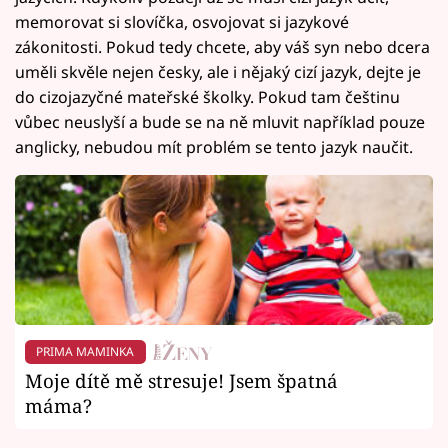
memorovat si slovíčka, osvojovat si jazykové
zákonitosti. Pokud tedy chcete, aby váš syn nebo dcera
uměli skvěle nejen česky, ale i nějaký cizí jazyk, dejte je
do cizojazyčné mateřské školky. Pokud tam češtinu
vůbec neuslyší a bude se na ně mluvit například pouze
anglicky, nebudou mít problém se tento jazyk naučit.
PRIMA MAMINKA
Moje dítě mě stresuje! Jsem špatná
máma?