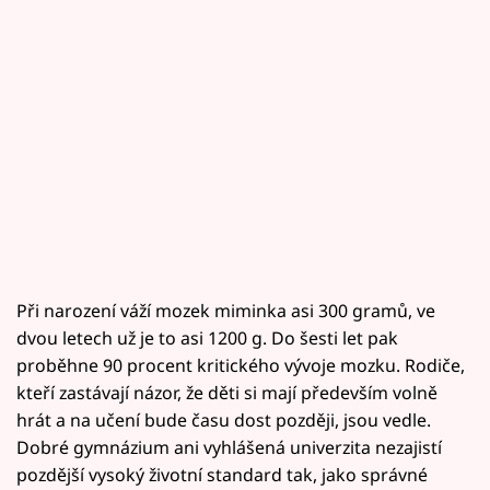
Při narození váží mozek miminka asi 300 gramů, ve
dvou letech už je to asi 1200 g. Do šesti let pak
proběhne 90 procent kritického vývoje mozku. Rodiče,
kteří zastávají názor, že děti si mají především volně
hrát a na učení bude času dost později, jsou vedle.
Dobré gymnázium ani vyhlášená univerzita nezajistí
pozdější vysoký životní standard tak, jako správné