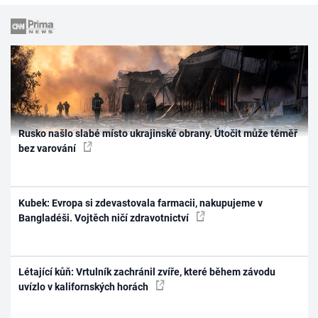
Rusko našlo slabé místo ukrajinské obrany. Útočit může téměř
bez varování
Kubek: Evropa si zdevastovala farmacii, nakupujeme v
Bangladéši. Vojtěch ničí zdravotnictví
Létající kůň: Vrtulník zachránil zvíře, které během závodu
uvízlo v kalifornských horách