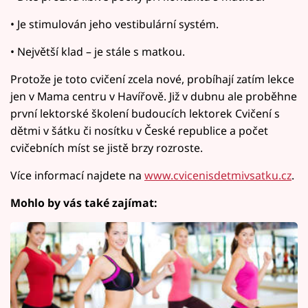
• Je stimulován jeho vestibulární systém.
• Největší klad – je stále s matkou.
Protože je toto cvičení zcela nové, probíhají zatím lekce
jen v Mama centru v Havířově. Již v dubnu ale proběhne
první lektorské školení budoucích lektorek Cvičení s
dětmi v šátku či nosítku v České republice a počet
cvičebních míst se jistě brzy rozroste.
Více informací najdete na
www.cvicenisdetmivsatku.cz
.
Mohlo by vás také zajímat: