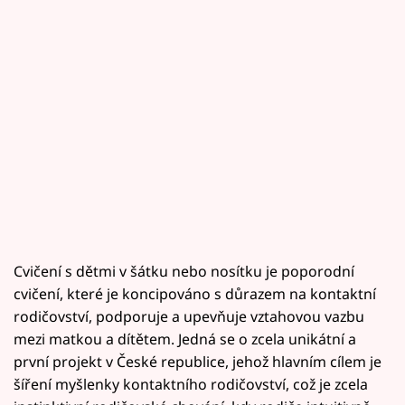
Cvičení s dětmi v šátku nebo nosítku je poporodní
cvičení, které je koncipováno s důrazem na kontaktní
rodičovství, podporuje a upevňuje vztahovou vazbu
mezi matkou a dítětem. Jedná se o zcela unikátní a
první projekt v České republice, jehož hlavním cílem je
šíření myšlenky kontaktního rodičovství, což je zcela