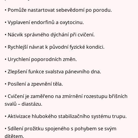
• Pomůže nastartovat sebevědomí po porodu.
• Vyplavení endorfinů a oxytocinu.
• Nácvik správného dýchání při cvičení.
• Rychlejší návrat k původní fyzické kondici.
• Urychlení poporodních změn.
• Zlepšení funkce svalstva pánevního dna.
• Posílení a zpevnění těla.
• Cvičení je zaměřeno na zmírnění rozestupu břišních
svalů – diastázu.
• Aktivizace hlubokého stabilizačního systému trupu.
• Sdílení prožitku spojeného s pohybem se svým
dítětem.