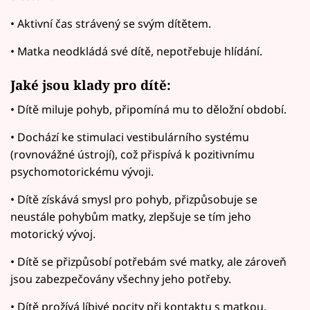
• Aktivní čas strávený se svým dítětem.
• Matka neodkládá své dítě, nepotřebuje hlídání.
Jaké jsou klady pro dítě:
• Dítě miluje pohyb, připomíná mu to děložní období.
• Dochází ke stimulaci vestibulárního systému
(rovnovážné ústrojí), což přispívá k pozitivnímu
psychomotorickému vývoji.
• Dítě získává smysl pro pohyb, přizpůsobuje se
neustále pohybům matky, zlepšuje se tím jeho
motorický vývoj.
• Dítě se přizpůsobí potřebám své matky, ale zároveň
jsou zabezpečovány všechny jeho potřeby.
• Dítě prožívá líbivé pocity při kontaktu s matkou.