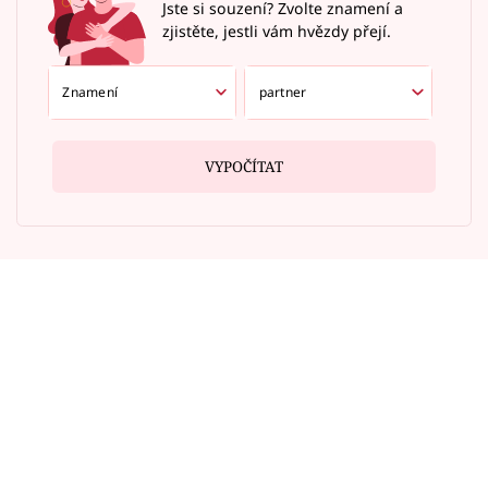
Jste si souzení? Zvolte znamení a
zjistěte, jestli vám hvězdy přejí.
VYPOČÍTAT