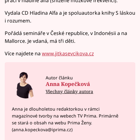
práci v hladině alfa (snížené mozkové frekvenci).
Vydala CD Hladina Alfa a je spoluautorka knihy S láskou
i rozumem.
Pořádá semináře v České republice, v Indonésii a na
Mallorce. Je vdaná, má tři děti.
Více najdete na
www.jitkasevcikova.cz
Autor článku
Anna Kopečková
Všechny články autora
Anna je dlouholetou redaktorkou v rámci
magazínové tvorby na webech TV Prima. Primárně
se stará o obsah na webu Prima Ženy.
(anna.kopeckova@iprima.cz)