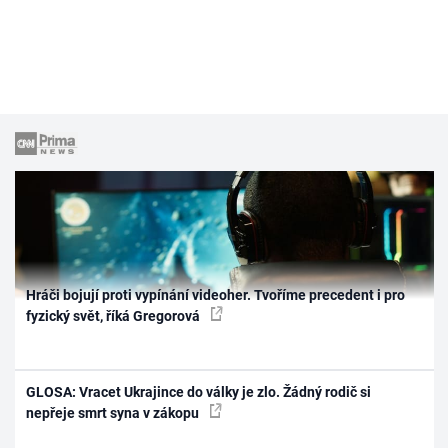
Hráči bojují proti vypínání videoher. Tvoříme precedent i pro
fyzický svět, říká Gregorová
GLOSA: Vracet Ukrajince do války je zlo. Žádný rodič si
nepřeje smrt syna v zákopu