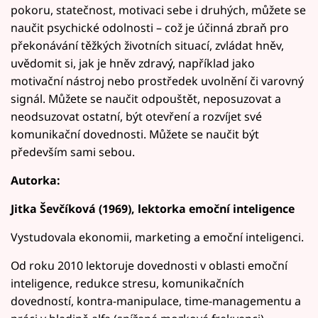
pokoru, statečnost, motivaci sebe i druhých, můžete se
naučit psychické odolnosti – což je účinná zbraň pro
překonávání těžkých životních situací, zvládat hněv,
uvědomit si, jak je hněv zdravý, například jako
motivační nástroj nebo prostředek uvolnění či varovný
signál. Můžete se naučit odpouštět, neposuzovat a
neodsuzovat ostatní, být otevření a rozvíjet své
komunikační dovednosti. Můžete se naučit být
především sami sebou.
Autorka:
Jitka Ševčíková (1969), lektorka emoční inteligence
Vystudovala ekonomii, marketing a emoční inteligenci.
Od roku 2010 lektoruje dovednosti v oblasti emoční
inteligence, redukce stresu, komunikačních
dovedností, kontra-manipulace, time-managementu a