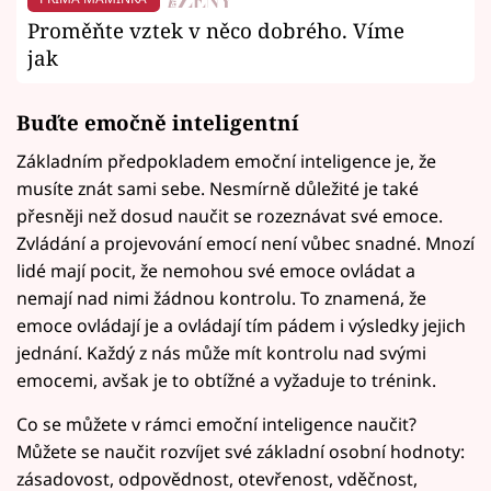
Proměňte vztek v něco dobrého. Víme
jak
Buďte emočně inteligentní
Základním předpokladem emoční inteligence je, že
musíte znát sami sebe. Nesmírně důležité je také
přesněji než dosud naučit se rozeznávat své emoce.
Zvládání a projevování emocí není vůbec snadné. Mnozí
lidé mají pocit, že nemohou své emoce ovládat a
nemají nad nimi žádnou kontrolu. To znamená, že
emoce ovládají je a ovládají tím pádem i výsledky jejich
jednání. Každý z nás může mít kontrolu nad svými
emocemi, avšak je to obtížné a vyžaduje to trénink.
Co se můžete v rámci emoční inteligence naučit?
Můžete se naučit rozvíjet své základní osobní hodnoty:
zásadovost, odpovědnost, otevřenost, vděčnost,