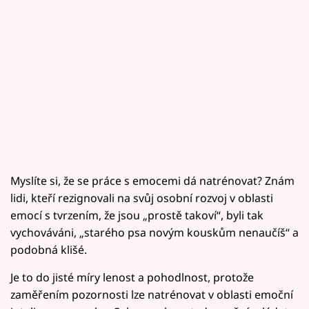
Myslíte si, že se práce s emocemi dá natrénovat? Znám
lidi, kteří rezignovali na svůj osobní rozvoj v oblasti
emocí s tvrzením, že jsou „prostě takoví“, byli tak
vychováváni, „starého psa novým kouskům nenaučíš“ a
podobná klišé.
Je to do jisté míry lenost a pohodlnost, protože
zaměřením pozornosti lze natrénovat v oblasti emoční