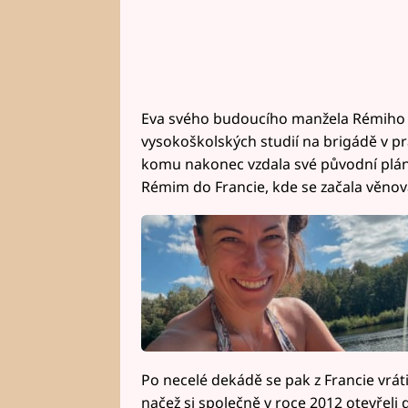
Eva svého budoucího manžela Rémiho 
vysokoškolských studií na brigádě v pra
komu nakonec vzdala své původní plány 
Rémim do Francie, kde se začala věnovat
Po necelé dekádě se pak z Francie vrátil
načež si společně v roce 2012 otevřeli