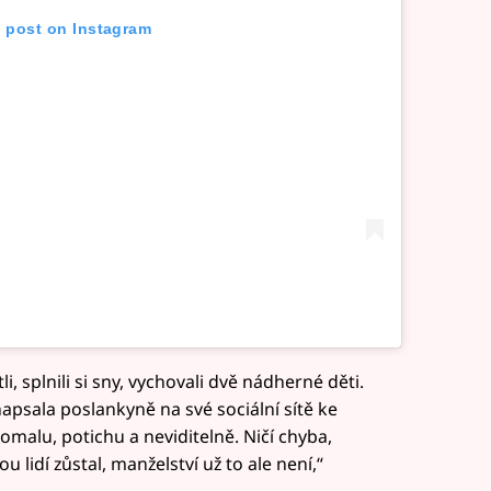
s post on Instagram
li, splnili si sny, vychovali dvě nádherné děti.
napsala poslankyně na své sociální sítě ke
omalu, potichu a neviditelně. Ničí chyba,
 lidí zůstal, manželství už to ale není,“