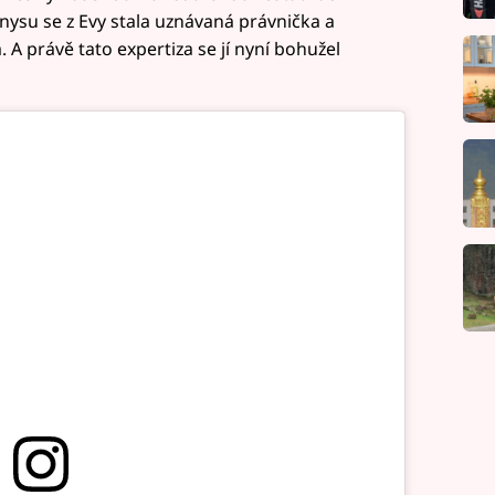
ysu se z Evy stala uznávaná právnička a
A právě tato expertiza se jí nyní bohužel