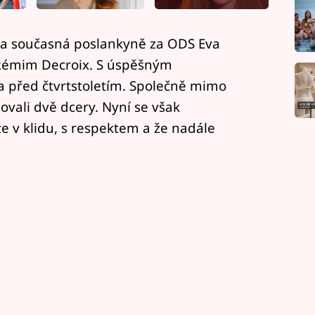
i a současná poslankyně za ODS Eva
Rémim Decroix. S úspěšným
 před čtvrtstoletím. Společně mimo
ovali dvě dcery. Nyní se však
 že v klidu, s respektem a že nadále