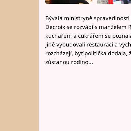
Bývalá ministryně spravedlnost
Decroix se rozvádí s manželem 
kuchařem a cukrářem se poznala
jiné vybudovali restauraci a vych
rozcházejí, byť politička dodala,
zůstanou rodinou.