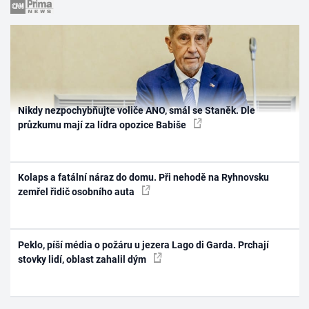
Nikdy nezpochybňujte voliče ANO, smál se Staněk. Dle
průzkumu mají za lídra opozice Babiše
Kolaps a fatální náraz do domu. Při nehodě na Ryhnovsku
zemřel řidič osobního auta
Peklo, píší média o požáru u jezera Lago di Garda. Prchají
stovky lidí, oblast zahalil dým