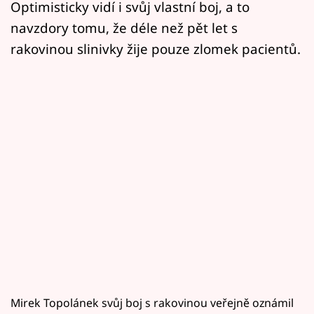
Optimisticky vidí i svůj vlastní boj, a to
navzdory tomu, že déle než pět let s
rakovinou slinivky žije pouze zlomek pacientů.
Mirek Topolánek svůj boj s rakovinou veřejně oznámil