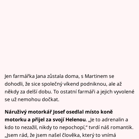
Jen farmářka Jana zůstala doma, s Martinem se
dohodli, že sice společný víkend podniknou, ale až
někdy za delší dobu. To ostatní farmáři a jejich vyvolené
se už nemohou dočkat.
Náruživý motorkář Josef osedlal místo koně
motorku a přijel za svojí Helenou
. „Je to adrenalin a
kdo to nezažil, nikdy to nepochopí,“ tvrdí náš romantik.
„Jsem rád, že jsem našel člověka, který to vnímá