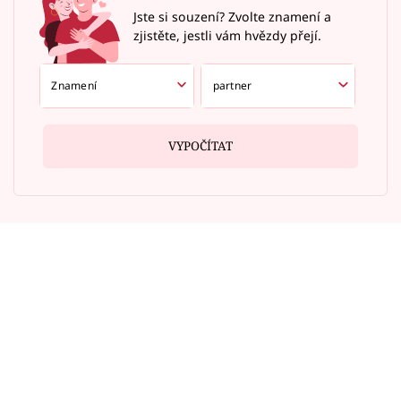
Jste si souzení? Zvolte znamení a
zjistěte, jestli vám hvězdy přejí.
VYPOČÍTAT