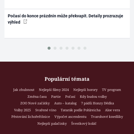
Počasí do konce prázdnin může překvapit. Detaily prozrazuje
výhled
Populární témata
Jak zhubnout
Nejlepší filmy 2024
Nejlepší horory
TV program
Změna času
Partie
Počasí
Kdy budou volby
ZOO Nové začátky
Auto – katalog
7 pádů Honzy Dědka
Volby 2025
Svařené víno
Tatarák podle Pohlreicha
Aloe vera
Pěstování lichořeřišnice
Výpočet ascendentu
Tvarohové knedlíky
Nejlepší palačinky
Švestkový koláč