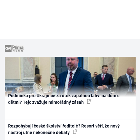
Podmínka pro Ukrajince za útok zápalnou lahví na dům s
dětmi? Tejc zvažuje mimořádný zásah
Rozpohybují české školství ředitelé? Resort věří, že nový
nástroj utne nekonečné debaty