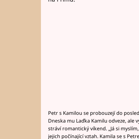
Petr s Kamilou se probouzejí do posle
Dneska mu Laďka Kamilu odveze, ale vyp
stráví romantický víkend. „Já si myslím,
jejich počínající vztah. Kamila se s Petre