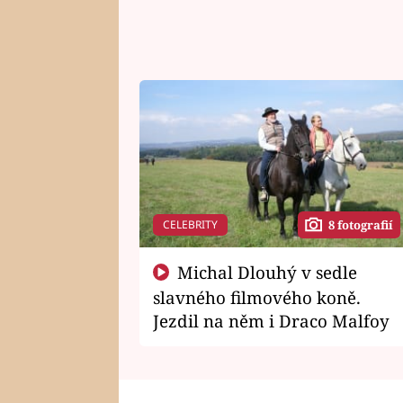
CELEBRITY
8 fotografií
Michal Dlouhý v sedle
slavného filmového koně.
Jezdil na něm i Draco Malfoy