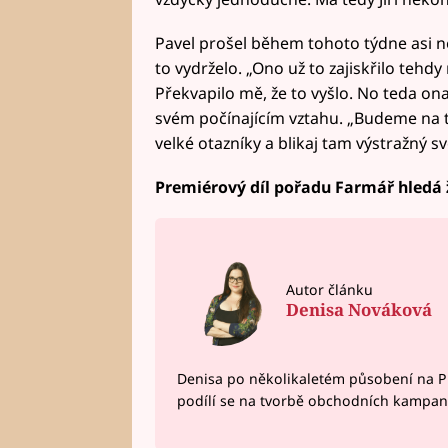
Pavel prošel během tohoto týdne asi ne
to vydrželo. „Ono už to zajiskřilo tehdy
Překvapilo mě, že to vyšlo. No teda on
svém počínajícím vztahu. „Budeme na 
velké otazníky a blikaj tam výstražný s
Premiérový díl pořadu Farmář hledá ž
Autor článku
Denisa Nováková
Denisa po několikaletém působení na P
podílí se na tvorbě obchodních kampan