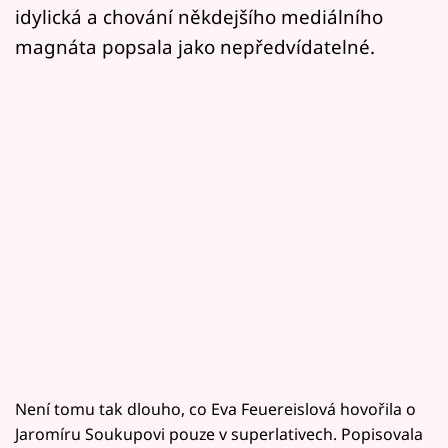
idylická a chování někdejšího mediálního
magnáta popsala jako nepředvídatelné.
Není tomu tak dlouho, co Eva Feuereislová hovořila o
Jaromíru Soukupovi pouze v superlativech. Popisovala