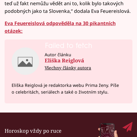
teď už fakt nemůžu vědět ani to, kolik bylo takových
podobných jako ta Slovenka,“ dodala Eva Feuereislová.
Eva Feuereislová odpověděla na 30 pikantních
otázek:
Failed to fetch
Autor článku
Eliška Reiglová
Všechny články autora
Eliška Reiglová je redaktorka webu Prima ženy. Píše
o celebritách, seriálech a také o životním stylu.
Horoskop vždy po ruce