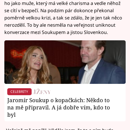
ho jako muže, který má velké charisma a vedle něhož
se cítí v bezpečí. Na podzim pár dokonce překonal
poměrně velkou krizi, a tak se zdálo, že je jen tak něco
nerozdělí. To by ale nesměla na veřejnost uniknout
konverzace mezi Soukupem a jistou Slovenkou.
CELEBRITY
Jaromír Soukup o kopačkách: Někdo to
na mě připravil. A já dobře vím, kdo to
byl