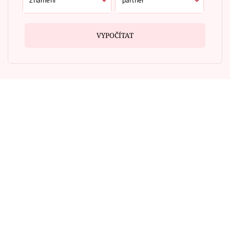
VYPOČÍTAT