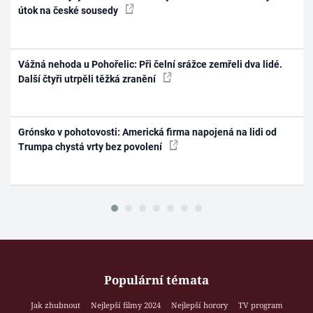
útok na české sousedy
Vážná nehoda u Pohořelic: Při čelní srážce zemřeli dva lidé.
Další čtyři utrpěli těžká zranění
Grónsko v pohotovosti: Americká firma napojená na lidi od
Trumpa chystá vrty bez povolení
Populární témata
Jak zhubnout
Nejlepší filmy 2024
Nejlepší horory
TV program