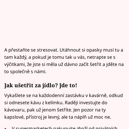
A přestaňte se stresovat. Utáhnout si opasky musí tu a
tam každý, a pokud je tomu tak u vás, netrapte se s
výčitkami, že jste si měla už dávno začít šetřit a jděte na
to společně s námi.
Jak ušetřit za jídlo? Jde to!
Vykašlete se na každodenní zastávku v kavárně, odkud
si odnesete kávu z kelímku. Raději investujte do
kávovaru, pak už jenom šetříte. Jen pozor na ty
kapslové, přístroj je levný, ale ta náplň už moc ne.
V supermarketech nakupujte zboží od privátních