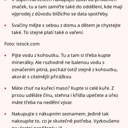
značek, tu a tam zamiřte také do oddělení, kde mají
výprodej z důvodu blížícího se data spotřeby.
Svačiny mějte s sebou z domu a dětem je chystejte
také. To stejné platí také o vaření.
Foto: istock.com
Pijte vodu z kohoutku. Tu a tam si třeba kupte
minerálky. Ale rozhodně ne balenou vodu s
označením pitná, pochází totiž stejně z kohoutku,
akorát s citelnější přirážkou
Máte chuť na kuřecí maso? Kupte si celé kuře. Z
prsou uděláte čínu, stehna i křídla upečete a ořez
máte třeba na nedělní vývar.
Nakupujte s nákupním seznamem. Jedině tak
nakoupíte to, co je skutečně potřeba. Vyzkoušeno