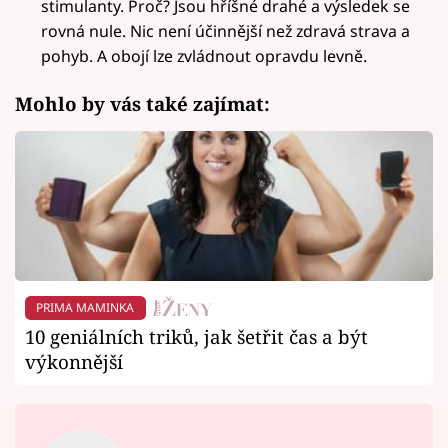
stimulanty. Proč? Jsou hříšné drahé a výsledek se
rovná nule. Nic není účinnější než zdravá strava a
pohyb. A obojí lze zvládnout opravdu levně.
Mohlo by vás také zajímat:
PRIMA MAMINKA
10 geniálních triků, jak šetřit čas a být
výkonnější