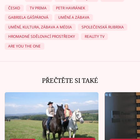
ČESKO
TV PRIMA
PETR HAVRÁNEK
GABRIELA GÁŠPÁROVÁ
UMĚNÍ A ZÁBAVA
UMĚNÍ, KULTURA, ZÁBAVA A MÉDIA
SPOLEČENSKÁ RUBRIKA
HROMADNÉ SDĚLOVACÍ PROSTŘEDKY
REALITY TV
ARE YOU THE ONE
PŘEČTĚTE SI TAKÉ