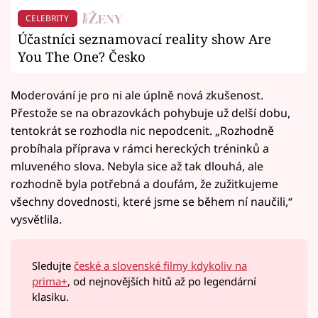
CELEBRITY
Účastníci seznamovací reality show Are
You The One? Česko
Moderování je pro ni ale úplně nová zkušenost.
Přestože se na obrazovkách pohybuje už delší dobu,
tentokrát se rozhodla nic nepodcenit. „Rozhodně
probíhala příprava v rámci hereckých tréninků a
mluveného slova. Nebyla sice až tak dlouhá, ale
rozhodně byla potřebná a doufám, že zužitkujeme
všechny dovednosti, které jsme se během ní naučili,“
vysvětlila.
Sledujte
české a slovenské filmy kdykoliv na
prima+
, od nejnovějších hitů až po legendární
klasiku.