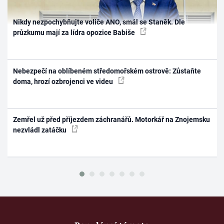
Nikdy nezpochybňujte voliče ANO, smál se Staněk. Dle
průzkumu mají za lídra opozice Babiše
Nebezpečí na oblíbeném středomořském ostrově: Zůstaňte
doma, hrozí ozbrojenci ve videu
Zemřel už před příjezdem záchranářů. Motorkář na Znojemsku
nezvládl zatáčku