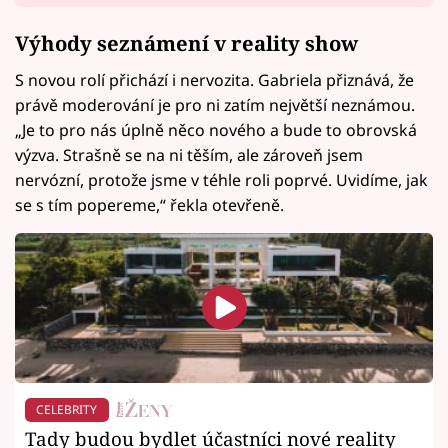
Výhody seznámení v reality show
S novou rolí přichází i nervozita. Gabriela přiznává, že
právě moderování je pro ni zatím největší neznámou.
„Je to pro nás úplně něco nového a bude to obrovská
výzva. Strašně se na ni těším, ale zároveň jsem
nervózní, protože jsme v téhle roli poprvé. Uvidíme, jak
se s tím popereme,“ řekla otevřeně.
CELEBRITY
Tady budou bydlet účastníci nové reality