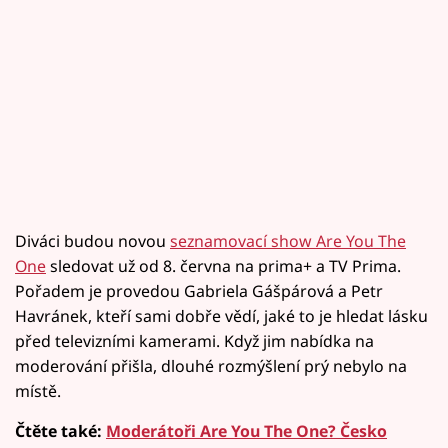
Diváci budou novou
seznamovací show Are You The
One
sledovat už od 8. června na prima+ a TV Prima.
Pořadem je provedou Gabriela Gášpárová a Petr
Havránek, kteří sami dobře vědí, jaké to je hledat lásku
před televizními kamerami. Když jim nabídka na
moderování přišla, dlouhé rozmýšlení prý nebylo na
místě.
Čtěte také:
Moderátoři Are You The One? Česko