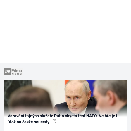
Varování tajných služeb: Putin chystá test NATO. Ve hře je i
útok na české sousedy