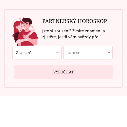
PARTNERSKÝ HOROSKOP
Jste si souzení? Zvolte znamení a
zjistěte, jestli vám hvězdy přejí.
VYPOČÍTAT