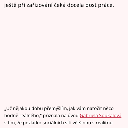
ještě při zařizování čeká docela dost práce.
„Už nějakou dobu přemýšlím, jak vám natočit něco
hodně reálného,“ přiznala na úvod
Gabriela Soukalová
s tím, že pozlátko sociálních sítí většinou s realitou