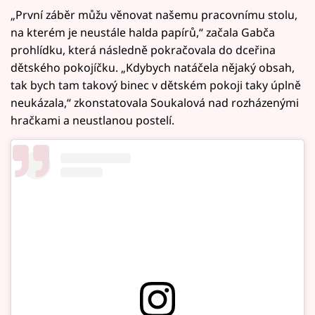
„První záběr můžu věnovat našemu pracovnímu stolu,
na kterém je neustále halda papírů,“ začala Gabča
prohlídku, která následně pokračovala do dceřina
dětského pokojíčku. „Kdybych natáčela nějaký obsah,
tak bych tam takový binec v dětském pokoji taky úplně
neukázala,“ zkonstatovala Soukalová nad rozházenými
hračkami a neustlanou postelí.