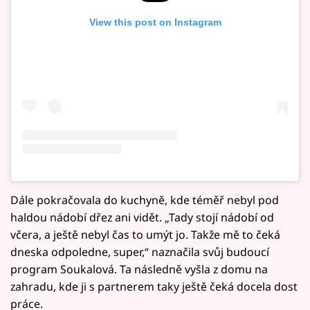
View this post on Instagram
Dále pokračovala do kuchyně, kde téměř nebyl pod
haldou nádobí dřez ani vidět. „Tady stojí nádobí od
včera, a ještě nebyl čas to umýt jo. Takže mě to čeká
dneska odpoledne, super,“ naznačila svůj budoucí
program Soukalová. Ta následně vyšla z domu na
zahradu, kde ji s partnerem taky ještě čeká docela dost
práce.