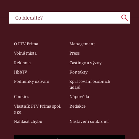
O FTV Prima
Management
Volná místa
Press
Reklama
Castingy a výzvy
HbbTV
Kontakty
Podmínky užívání
Zpracování osobních
údajů
Cookies
Nápověda
Vlastník FTV Prima spol.
Redakce
s r.o.
Nahlásit chybu
Nastavení soukromí