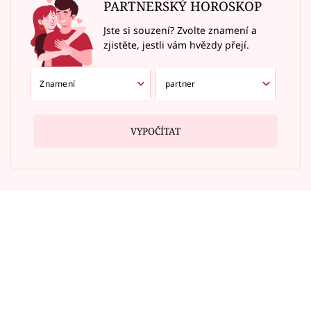
PARTNERSKÝ HOROSKOP
Jste si souzení? Zvolte znamení a
zjistěte, jestli vám hvězdy přejí.
VYPOČÍTAT