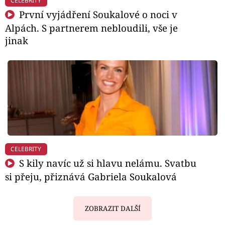
CELEBRITY
První vyjádření Soukalové o noci v
Alpách. S partnerem nebloudili, vše je
jinak
CELEBRITY
S kily navíc už si hlavu nelámu. Svatbu
si přeju, přiznává Gabriela Soukalová
ZOBRAZIT DALŠÍ