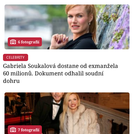
6 fotografií
CELEBRITY
Gabriela Soukalová dostane od exmanžela
60 milionů. Dokument odhalil soudní
dohru
7 fotografií