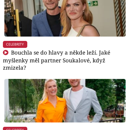
CELEBRITY
Bouchla se do hlavy a někde leží. Jaké
myšlenky měl partner Soukalové, když
zmizela?