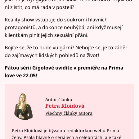
ní zjistit, co má rada v posteli?
Reality show vstupuje do soukromí hlavních
protagonistů, a dokonce neuhýbá, ani když musejí
klientkám plnit jejich sexuální přání.
Bojíte se, že to bude vulgární? Nebojte se, je to záběr
do zajímavých lidských pohledů na život!
Pátou sérii Gigolové uvidíte v premiéře na Prima
love ve 22.05!
Autor článku
Petra Kloidová
Všechny články autora
Petra Kloidová je bývalou redaktorkou webu Prima
ženy. Psala hlavně o seriálech a celebritách, ale také