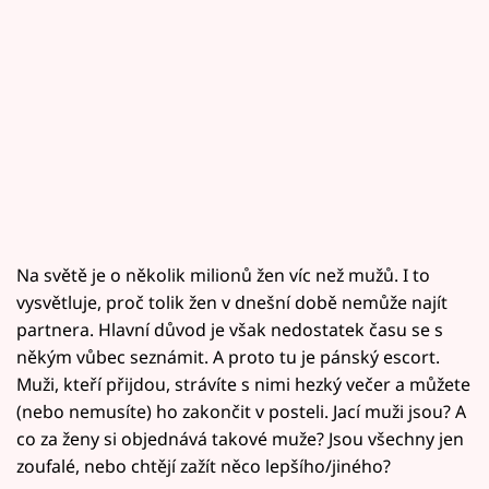
Na světě je o několik milionů žen víc než mužů. I to
vysvětluje, proč tolik žen v dnešní době nemůže najít
partnera. Hlavní důvod je však nedostatek času se s
někým vůbec seznámit. A proto tu je pánský escort.
Muži, kteří přijdou, strávíte s nimi hezký večer a můžete
(nebo nemusíte) ho zakončit v posteli. Jací muži jsou? A
co za ženy si objednává takové muže? Jsou všechny jen
zoufalé, nebo chtějí zažít něco lepšího/jiného?