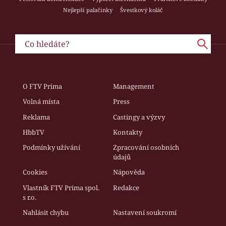
Nejlepší palačinky
Švestkový koláč
O FTV Prima
Management
Volná místa
Press
Reklama
Castingy a výzvy
HbbTV
Kontakty
Podmínky užívání
Zpracování osobních
údajů
Cookies
Nápověda
Vlastník FTV Prima spol.
Redakce
s r.o.
Nahlásit chybu
Nastavení soukromí