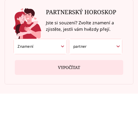
PARTNERSKÝ HOROSKOP
Jste si souzení? Zvolte znamení a
zjistěte, jestli vám hvězdy přejí.
VYPOČÍTAT