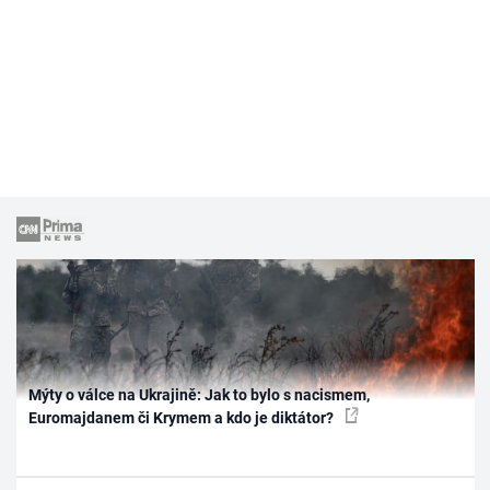
Mýty o válce na Ukrajině: Jak to bylo s nacismem,
Euromajdanem či Krymem a kdo je diktátor?