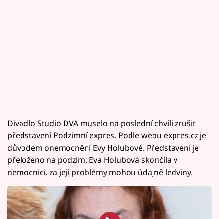
Divadlo Studio DVA muselo na poslední chvíli zrušit
představení Podzimní expres. Podle webu expres.cz je
důvodem onemocnění Evy Holubové. Představení je
přeloženo na podzim. Eva Holubová skončila v
nemocnici, za její problémy mohou údajně ledviny.