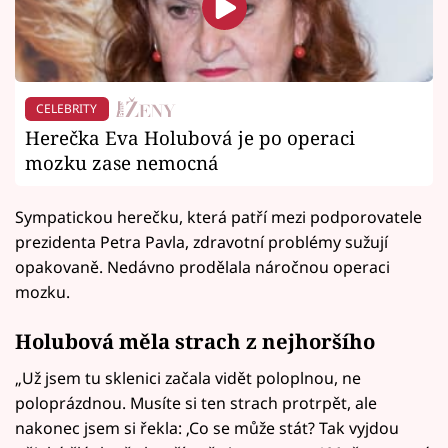
CELEBRITY
Herečka Eva Holubová je po operaci
mozku zase nemocná
Sympatickou herečku, která patří mezi podporovatele
prezidenta Petra Pavla, zdravotní problémy sužují
opakovaně. Nedávno prodělala náročnou operaci
mozku.
Holubová měla strach z nejhoršího
„Už jsem tu sklenici začala vidět poloplnou, ne
poloprázdnou. Musíte si ten strach protrpět, ale
nakonec jsem si řekla: ‚Co se může stát? Tak vyjdou