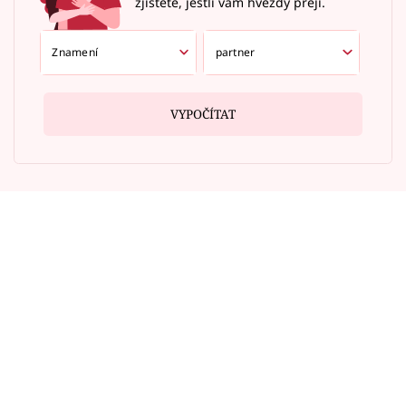
zjistěte, jestli vám hvězdy přejí.
VYPOČÍTAT