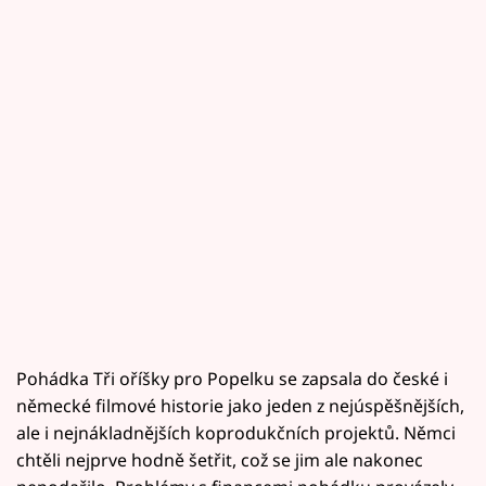
Pohádka Tři oříšky pro Popelku se zapsala do české i
německé filmové historie jako jeden z nejúspěšnějších,
ale i nejnákladnějších koprodukčních projektů. Němci
chtěli nejprve hodně šetřit, což se jim ale nakonec