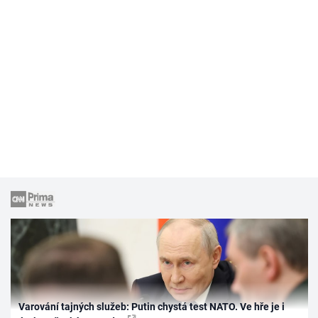
Varování tajných služeb: Putin chystá test NATO. Ve hře je i