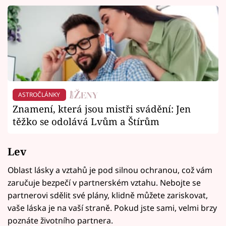
ASTROČLÁNKY
Znamení, která jsou mistři svádění: Jen
těžko se odolává Lvům a Štírům
Lev
Oblast lásky a vztahů je pod silnou ochranou, což vám
zaručuje bezpečí v partnerském vztahu. Nebojte se
partnerovi sdělit své plány, klidně můžete zariskovat,
vaše láska je na vaší straně. Pokud jste sami, velmi brzy
poznáte životního partnera.