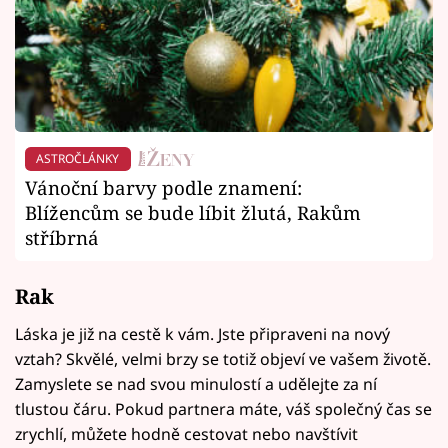
ASTROČLÁNKY
Vánoční barvy podle znamení:
Blížencům se bude líbit žlutá, Rakům
stříbrná
Rak
Láska je již na cestě k vám. Jste připraveni na nový
vztah? Skvělé, velmi brzy se totiž objeví ve vašem životě.
Zamyslete se nad svou minulostí a udělejte za ní
tlustou čáru. Pokud partnera máte, váš společný čas se
zrychlí, můžete hodně cestovat nebo navštívit