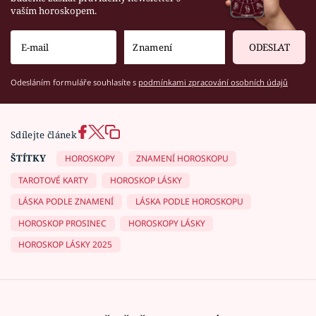
vaším horoskopem.
ODESLAT
Odesláním formuláře souhlasíte s
podmínkami zpracování osobních údajů
Sdílejte článek
ŠTÍTKY
HOROSKOPY
ZNAMENÍ HOROSKOPU
TAROTOVÉ KARTY
HOROSKOP LÁSKY
LÁSKA PODLE ZNAMENÍ
LÁSKA PODLE HOROSKOPU
HOROSKOP PROSINEC
HOROSKOPY LÁSKY
HOROSKOP LÁSKY 2025