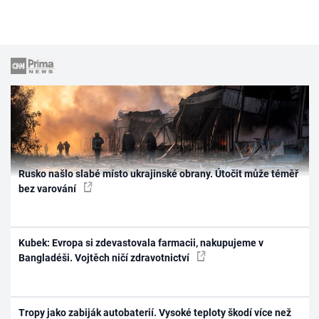
Rusko našlo slabé místo ukrajinské obrany. Útočit může téměř
bez varování
Kubek: Evropa si zdevastovala farmacii, nakupujeme v
Bangladéši. Vojtěch ničí zdravotnictví
Tropy jako zabiják autobaterií. Vysoké teploty škodí více než