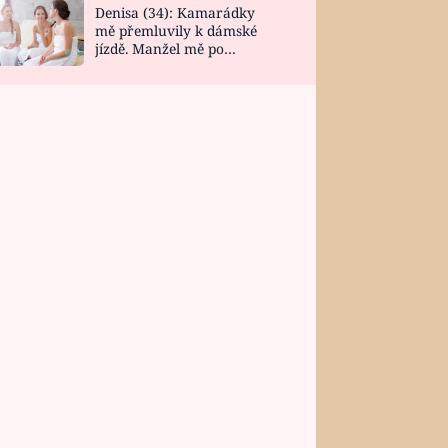
Denisa (34): Kamarádky
mě přemluvily k dámské
jízdě. Manžel mě po
návratu zaskočil