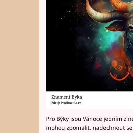
Znamení Býka
Zdroj: Profimedia.cz
Pro Býky jsou Vánoce jedním z n
mohou zpomalit, nadechnout se a 