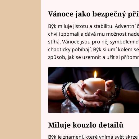
Vánoce jako bezpečný pří
Býk miluje jistotu a stabilitu. Adventní
chvíli zpomalí a dává mu možnost nade
stíhá. Vánoce jsou pro něj symbolem dom
chaoticky pobíhají, Býk si umí kolem se
způsob, jak se uzemnit a užít si přítom
Miluje kouzlo detailů
Býk je znamení, které vnímá svět skrze 