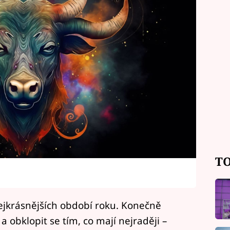
TO
ejkrásnějších období roku. Konečně
obklopit se tím, co mají nejraději –