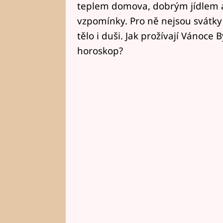
teplem domova, dobrým jídlem a
vzpomínky. Pro ně nejsou svátky 
tělo i duši. Jak prožívají Vánoce 
horoskop?