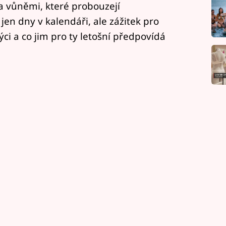
 vůněmi, které probouzejí
jen dny v kalendáři, ale zážitek pro
Býci a co jim pro ty letošní předpovídá