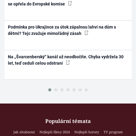
se opřela do Evropské komise
Podmínka pro Ukrajince za útok zápalnou lahví na dům s
dětmi? Tejc zvažuje mimořádný zásah
Na „Švarcenberský“ kanál už neodbočíte. Chyba vydržela 30
let, teď ceduli celou odstraní
Populární témata
Jak zhubnout
Nejlepší filmy 2024
Nejlepší horory
TV program