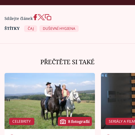
Sdílejte článek
ŠTÍTKY
ČAJ
DUŠEVNÍ HYGIENA
PŘEČTĚTE SI TAKÉ
CELEBRITY
SERIÁLY A FIL
8 fotografií