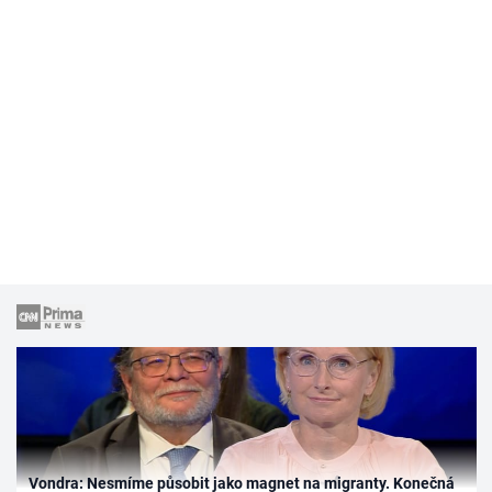
Vondra: Nesmíme působit jako magnet na migranty. Konečná