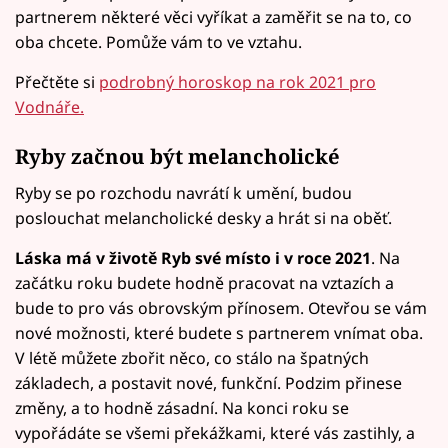
partnerem některé věci vyříkat a zaměřit se na to, co
oba chcete. Pomůže vám to ve vztahu.
Přečtěte si
podrobný horoskop na rok 2021 pro
Vodnáře.
Ryby začnou být melancholické
Ryby se po rozchodu navrátí k umění, budou
poslouchat melancholické desky a hrát si na oběť.
Láska má v životě Ryb své místo i v roce 2021
. Na
začátku roku budete hodně pracovat na vztazích a
bude to pro vás obrovským přínosem. Otevřou se vám
nové možnosti, které budete s partnerem vnímat oba.
V létě můžete zbořit něco, co stálo na špatných
základech, a postavit nové, funkční. Podzim přinese
změny, a to hodně zásadní. Na konci roku se
vypořádáte se všemi překážkami, které vás zastihly, a