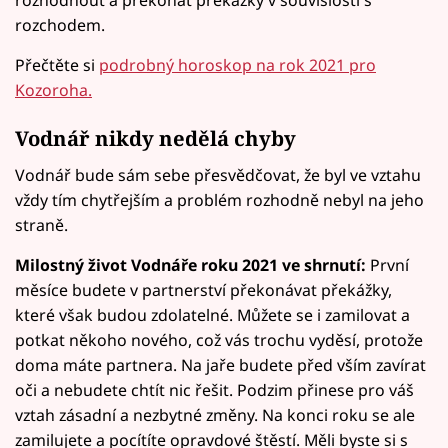
rozchodem.
Přečtěte si
podrobný horoskop na rok 2021 pro
Kozoroha.
Vodnář nikdy nedělá chyby
Vodnář bude sám sebe přesvědčovat, že byl ve vztahu
vždy tím chytřejším a problém rozhodně nebyl na jeho
straně.
Milostný život Vodnáře roku 2021 ve shrnutí:
První
měsíce budete v partnerství překonávat překážky,
které však budou zdolatelné. Můžete se i zamilovat a
potkat někoho nového, což vás trochu vyděsí, protože
doma máte partnera. Na jaře budete před vším zavírat
oči a nebudete chtít nic řešit. Podzim přinese pro váš
vztah zásadní a nezbytné změny. Na konci roku se ale
zamilujete a pocítíte opravdové štěstí. Měli byste si s