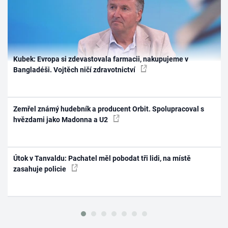
Kubek: Evropa si zdevastovala farmacii, nakupujeme v
Bangladéši. Vojtěch ničí zdravotnictví
Zemřel známý hudebník a producent Orbit. Spolupracoval s
hvězdami jako Madonna a U2
Útok v Tanvaldu: Pachatel měl pobodat tři lidi, na místě
zasahuje policie