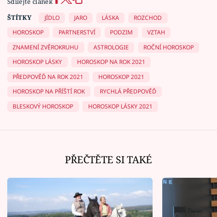
Sdílejte článek
ŠTÍTKY
JÍDLO
JARO
LÁSKA
ROZCHOD
HOROSKOP
PARTNERSTVÍ
PODZIM
VZTAH
ZNAMENÍ ZVĚROKRUHU
ASTROLOGIE
ROČNÍ HOROSKOP
HOROSKOP LÁSKY
HOROSKOP NA ROK 2021
PŘEDPOVĚĎ NA ROK 2021
HOROSKOP 2021
HOROSKOP NA PŘÍŠTÍ ROK
RYCHLÁ PŘEDPOVĚĎ
BLESKOVÝ HOROSKOP
HOROSKOP LÁSKY 2021
PŘEČTĚTE SI TAKÉ