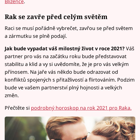
Blížence
.
Rak se zavře před celým světěm
Raci se musí pořádně vybrečet, zavřou se před světem
a zármutku se plně podají.
Jak bude vypadat váš milostný život v roce 2021?
Váš
partner pro vás na začátku roku bude představovat
stabilitu a klid a vy si uvědomíte, že je pro vás velkým
přínosem. Na jaře vás někdo bude odrazovat od
konfliktů spojených s přitažlivostí a flirtováním. Podzim
bude ve vašem partnerství plný hojnosti a velkých
změn.
Přečtěte si
podrobný horoskop na rok 2021 pro Raka.