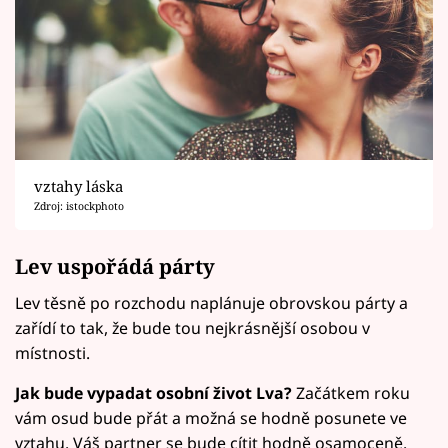
vztahy láska
Zdroj: istockphoto
Lev uspořádá párty
Lev těsně po rozchodu naplánuje obrovskou párty a
zařídí to tak, že bude tou nejkrásnější osobou v
místnosti.
Jak bude vypadat osobní život Lva?
Začátkem roku
vám osud bude přát a možná se hodně posunete ve
vztahu. Váš partner se bude cítit hodně osamoceně.