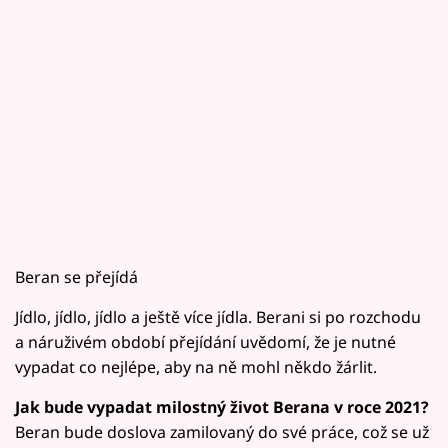
Beran se přejídá
Jídlo, jídlo, jídlo a ještě více jídla. Berani si po rozchodu
a náruživém období přejídání uvědomí, že je nutné
vypadat co nejlépe, aby na ně mohl někdo žárlit.
Jak bude vypadat milostný život Berana v roce 2021?
Beran bude doslova zamilovaný do své práce, což se už