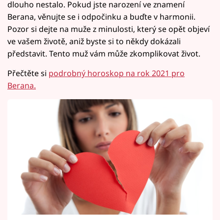
dlouho nestalo. Pokud jste narození ve znamení
Berana, věnujte se i odpočinku a buďte v harmonii.
Pozor si dejte na muže z minulosti, který se opět objeví
ve vašem životě, aniž byste si to někdy dokázali
představit. Tento muž vám může zkomplikovat život.
Přečtěte si
podrobný horoskop na rok 2021 pro
Berana.