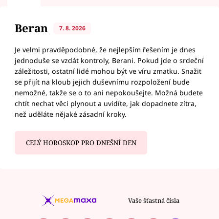
Beran
7. 8. 2026
Je velmi pravděpodobné, že nejlepším řešením je dnes
jednoduše se vzdát kontroly, Berani. Pokud jde o srdeční
záležitosti, ostatní lidé mohou být ve víru zmatku. Snažit
se přijít na kloub jejich duševnímu rozpoložení bude
nemožné, takže se o to ani nepokoušejte. Možná budete
chtít nechat věci plynout a uvidíte, jak dopadnete zítra,
než uděláte nějaké zásadní kroky.
CELÝ HOROSKOP PRO DNEŠNÍ DEN
Vaše šťastná čísla