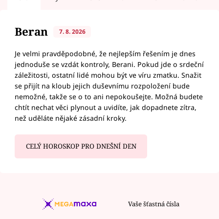
Beran
7. 8. 2026
Je velmi pravděpodobné, že nejlepším řešením je dnes
jednoduše se vzdát kontroly, Berani. Pokud jde o srdeční
záležitosti, ostatní lidé mohou být ve víru zmatku. Snažit
se přijít na kloub jejich duševnímu rozpoložení bude
nemožné, takže se o to ani nepokoušejte. Možná budete
chtít nechat věci plynout a uvidíte, jak dopadnete zítra,
než uděláte nějaké zásadní kroky.
CELÝ HOROSKOP PRO DNEŠNÍ DEN
Vaše šťastná čísla