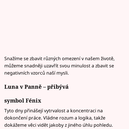
Snažíme se zbavit různých omezení v našem životě,
můžeme snadněji uzavřít svou minulost a zbavit se
negativních vzorců naší mysli.
Luna v Panně – přibývá
symbol Fénix
Tyto dny přinášejí vytrvalost a koncentraci na
dokončení práce. Vládne rozum a logika, takže
dokážeme věci vidět jakoby z jiného úhlu pohledu.