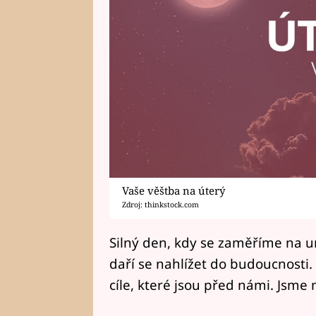
Vaše věštba na úterý
Zdroj: thinkstock.com
Silný den, kdy se zaměříme na un
daří se nahlížet do budoucnost
cíle, které jsou před námi. Jsme 