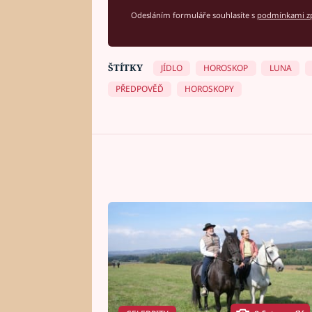
Odesláním formuláře souhlasíte s
podmínkami zp
ŠTÍTKY
JÍDLO
HOROSKOP
LUNA
PŘEDPOVĚĎ
HOROSKOPY