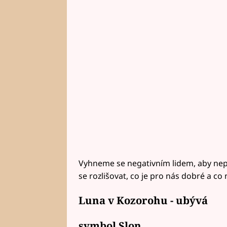
Vyhneme se negativním lidem, aby nepo
se rozlišovat, co je pro nás dobré a co
Luna v Kozorohu - ubývá
symbol Slon