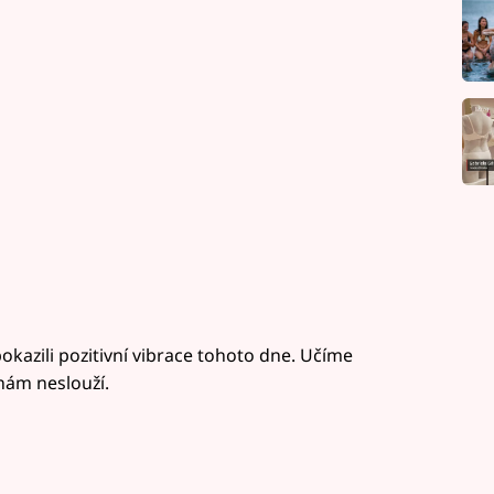
kazili pozitivní vibrace tohoto dne. Učíme
 nám neslouží.