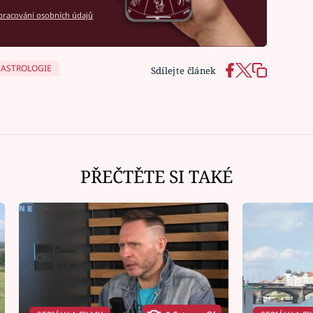
racování osobních údajů
ASTROLOGIE
Sdílejte článek
PŘEČTĚTE SI TAKÉ