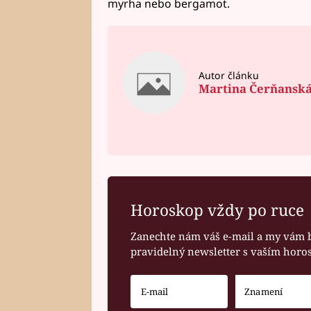
myrha nebo bergamot.
Autor článku
Martina Čerňansk
Horoskop vždy po ruce
Zanechte nám váš e-mail a my vám 
pravidelný newsletter s vaším hor