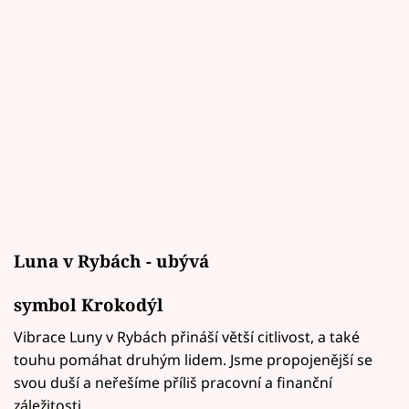
Luna v Rybách - ubývá
symbol Krokodýl
Vibrace Luny v Rybách přináší větší citlivost, a také
touhu pomáhat druhým lidem. Jsme propojenější se
svou duší a neřešíme příliš pracovní a finanční
záležitosti.