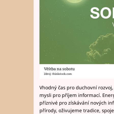
Věštba na sobotu
Zdroj: thinkstock.com
Vhodný čas pro duchovní rozvoj,
mysli pro příjem informací. Ener
příznivé pro získávání nových i
přírody, oživujeme tradice, spoj