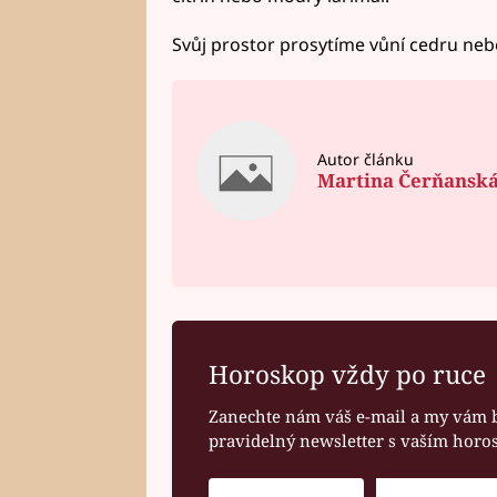
Svůj prostor prosytíme vůní cedru neb
Autor článku
Martina Čerňansk
Horoskop vždy po ruce
Zanechte nám váš e-mail a my vám 
pravidelný newsletter s vaším hor