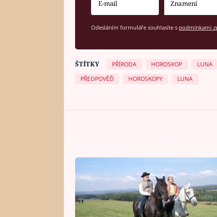
Odesláním formuláře souhlasíte s
podmínkami zp
ŠTÍTKY
PŘÍRODA
HOROSKOP
LUNA
PŘEDPOVĚĎ
HOROSKOPY
LUNA