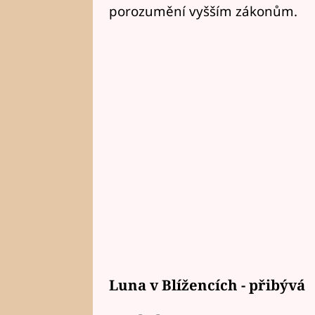
porozumění vyšším zákonům.
Luna v Blížencích - přibývá