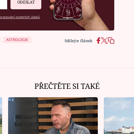
ODESLAT
racování osobních údajů
ASTROLOGIE
Sdílejte článek
PŘEČTĚTE SI TAKÉ