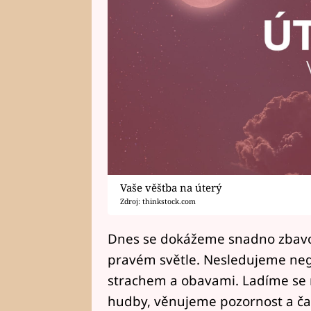
Vaše věštba na úterý
Zdroj: thinkstock.com
Dnes se dokážeme snadno zbavova
pravém světle. Nesledujeme neg
strachem a obavami. Ladíme se 
hudby, věnujeme pozornost a čas