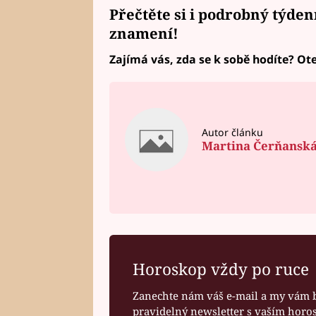
Přečtěte si i podrobný
týden
znamení!
Zajímá vás, zda se k sobě hodíte? Ote
Autor článku
Martina Čerňansk
Horoskop vždy po ruce
Zanechte nám váš e-mail a my vám 
pravidelný newsletter s vaším hor