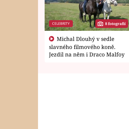
CELEBRITY
8 fotografií
Michal Dlouhý v sedle
slavného filmového koně.
Jezdil na něm i Draco Malfoy