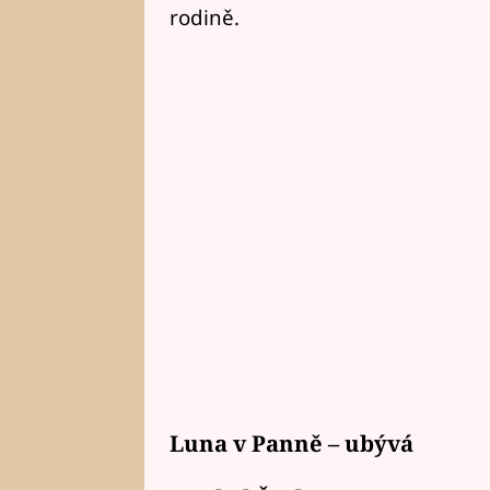
rodině.
Luna v Panně – ubývá