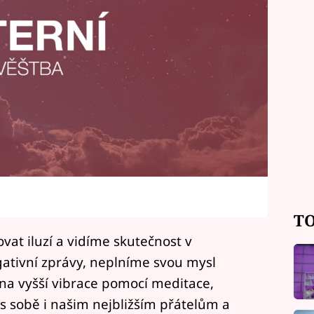
TO
t iluzí a vidíme skutečnost v
ativní zprávy, neplníme svou mysl
na vyšší vibrace pomocí meditace,
 sobě i našim nejbližším přátelům a