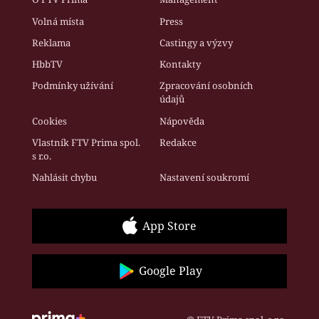
Volná místa
Press
Reklama
Castingy a výzvy
HbbTV
Kontakty
Podmínky užívání
Zpracování osobních
údajů
Cookies
Nápověda
Vlastník FTV Prima spol.
Redakce
s r.o.
Nahlásit chybu
Nastavení soukromí
App Store
Google Play