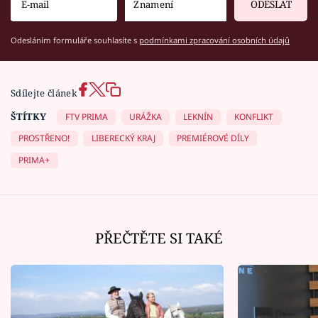
ODESLAT
Odesláním formuláře souhlasíte s
podmínkami zpracování osobních údajů
Sdílejte článek
ŠTÍTKY
FTV PRIMA
URÁŽKA
LEKNÍN
KONFLIKT
PROSTŘENO!
LIBERECKÝ KRAJ
PREMIÉROVÉ DÍLY
PRIMA+
PŘEČTĚTE SI TAKÉ