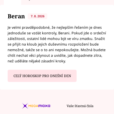
Beran
7. 8. 2026
Je velmi pravděpodobné, že nejlepším řešením je dnes
jednoduše se vzdát kontroly, Berani. Pokud jde o srdeční
záležitosti, ostatní lidé mohou být ve víru zmatku. Snažit
se přijít na kloub jejich duševnímu rozpoložení bude
nemožné, takže se o to ani nepokoušejte. Možná budete
chtít nechat věci plynout a uvidíte, jak dopadnete zítra,
než uděláte nějaké zásadní kroky.
CELÝ HOROSKOP PRO DNEŠNÍ DEN
Vaše šťastná čísla