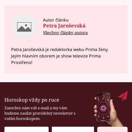
Autor článku
Petra Jaroševská
Všechny články autora
Petra Jaroševská je redaktorka webu Prima ženy.
Jejím hlavním oborem je show televize Prima
Prostřeno!
Horoskop vždy po ruce
Zanechte nám váš e-mail a my vám
budeme zasílat pravidelný newsletter s
vaším horoskopem.