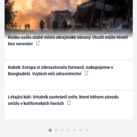
Rusko našlo slabé místo ukrajinské obrany. Útočit může téměř
bez varování
Kubek: Evropa si zdevastovala farmacii, nakupujeme v
Bangladéši. Vojtěch ničí zdravotnictví
Létající kůň: Vrtulník zachránil zvíře, které během závodu
uvízlo v kalifornských horách