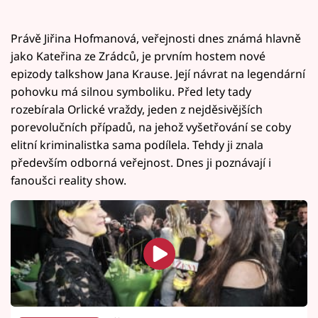
Právě Jiřina Hofmanová, veřejnosti dnes známá hlavně
jako Kateřina ze Zrádců, je prvním hostem nové
epizody talkshow Jana Krause. Její návrat na legendární
pohovku má silnou symboliku. Před lety tady
rozebírala Orlické vraždy, jeden z nejděsivějších
porevolučních případů, na jehož vyšetřování se coby
elitní kriminalistka sama podílela. Tehdy ji znala
především odborná veřejnost. Dnes ji poznávají i
fanoušci reality show.