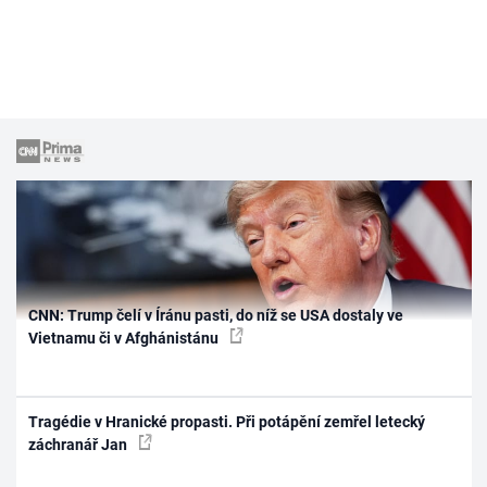
CNN: Trump čelí v Íránu pasti, do níž se USA dostaly ve
Vietnamu či v Afghánistánu
Tragédie v Hranické propasti. Při potápění zemřel letecký
záchranář Jan