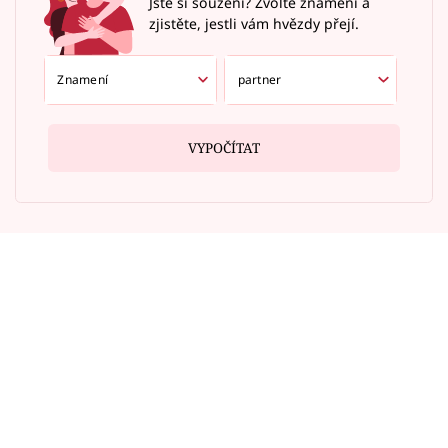
Jste si souzení? Zvolte znamení a
zjistěte, jestli vám hvězdy přejí.
VYPOČÍTAT