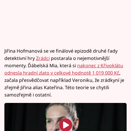
Jiřina Hofmanová se ve finálové epizodě druhé řady
detektivní hry
Zrádci
postarala o nejemotivnější
momenty. Ďábelská Mia, která si
nakonec z Křivoklátu
odnesla hradní zlato v celkové hodnotě 1 019 000 Kč
,
začala přesvědčovat například Veroniku, že zrádkyní je
zřejmě Jiřina alias Kateřina. Této teorie se chytili
samozřejmě i ostatní.