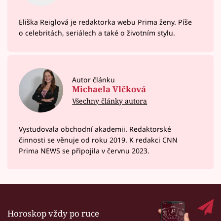
Eliška Reiglová je redaktorka webu Prima ženy. Píše
o celebritách, seriálech a také o životním stylu.
Autor článku
Michaela Vlčková
Všechny články autora
Vystudovala obchodní akademii. Redaktorské
činnosti se věnuje od roku 2019. K redakci CNN
Prima NEWS se připojila v červnu 2023.
Horoskop vždy po ruce