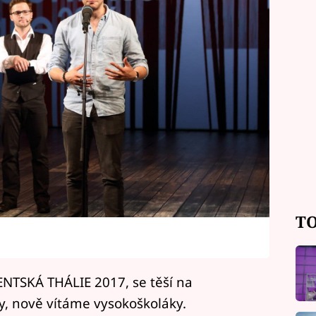
TO
ENTSKÁ THÁLIE 2017, se těší na
y, nově vítáme vysokoškoláky.