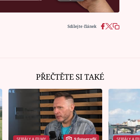
Sdílejte článek
PŘEČTĚTE SI TAKÉ
SERIÁLY A FILMY
SERIÁLY A FI
9 fotografií