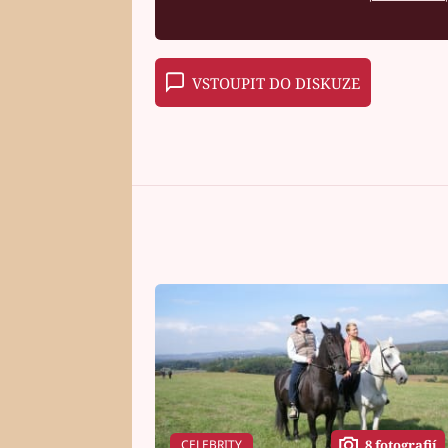
VSTOUPIT DO DISKUZE
CELEBRITY
8 fotografií