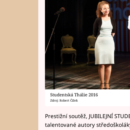
Studentská Thálie 2016
Zdroj: Robert Čížek
Prestižní soutěž, JUBILEJNÍ STUD
talentované autory středoškolák