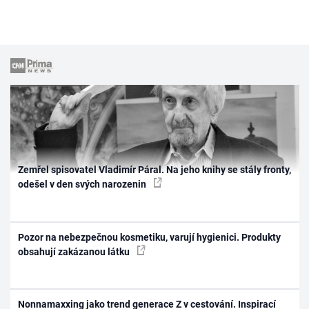
Zemřel spisovatel Vladimír Páral. Na jeho knihy se stály fronty,
odešel v den svých narozenin
Pozor na nebezpečnou kosmetiku, varují hygienici. Produkty
obsahují zakázanou látku
Nonnamaxxing jako trend generace Z v cestování. Inspirací