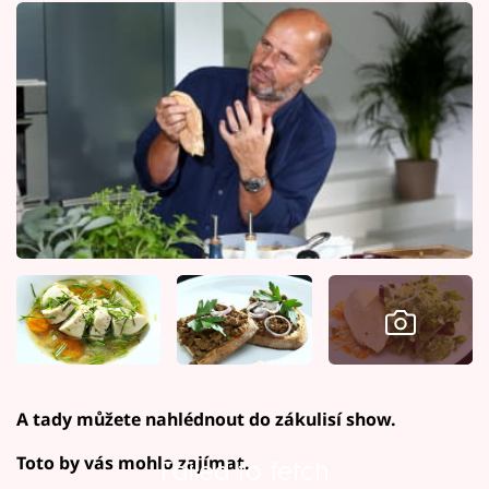
A tady můžete nahlédnout do zákulisí show.
Toto by vás mohlo zajímat.
Failed to fetch