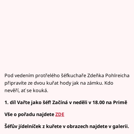
Pod vedením protřelého šéfkuchaře Zdeňka Pohlreicha
připravíte ze dvou kuřat hody jak na zámku. Kdo
nevěří, ať se kouká.
1. díl Vařte jako šéf! Začíná v neděli v 18.00 na Primě
Vše o pořadu najdete
ZDE
Šéfův jídelníček z kuřete v obrazech najdete v galerii.