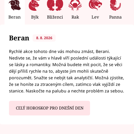
Beran
Býk
Blíženci
Rak
Lev
Panna
V
Beran
8. 8. 2026
Rychlé akce tohoto dne vás mohou zmást, Berani.
Nedivte se, že vám v hlavě víří poslední události týkající
se lásky a romantiky. Možná budete mít pocit, že se věci
dějí příliš rychle na to, abyste jim mohli skutečně
porozumět. Snažte se nebýt tak analytičtí. Možná zjistíte,
že se honíte za ztraceným cílem, zatímco vlak vyjíždí ze
stanice. Naskočte na palubu a nechte problém za sebou.
CELÝ HOROSKOP PRO DNEŠNÍ DEN