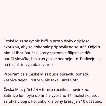
Česká Miss se rychle blíží, a proto dívky odjely za
exotikou, aby se dokonale připravily na soutěž. Odjel s
nimi i Libor Bouček, který roztomilé filipínské děti
naučil slovíčka, bez kterých se neobejdete. Podívejte se
na to, jak to vypadalo v praxi.
Program celé České Miss bude opravdu bohatý.
Zazpívá nejen Jiří Korn, ale také Karel Gott.
Česká Miss přichází v tomto ročníku s novinkou.
Zatímco loni bylo do finále vybráno 14 finalistek, letos
se utká v boji o korunku královny krásy jen 10 účastnic.