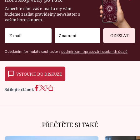
Zanechte nám váš e-mail a my vám
budeme zasílat pravidelný newsletter s
vaším horoskopem.
ODESLAT
Odesláním formuláře souhlasíte s
podmínkami zpracování osobních údajů
VSTOUPIT DO DISKUZE
Sdílejte článek
PŘEČTĚTE SI TAKÉ