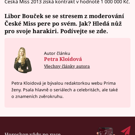
Česká Miss 2013 získá kontrakt v hodnotě 1 000 000 Kč.
Libor Bouček se se stresem z moderování
České Miss pere po svém. Jak? Hledá nůž
pro svoje harakiri. Podívejte se
zde
.
Autor článku
Petra Kloidová
Všechny články autora
Petra Kloidová je bývalou redaktorkou webu Prima
ženy. Psala hlavně o seriálech a celebritách, ale také
o znameních zvěrokruhu.
Horoskop vždy po ruce