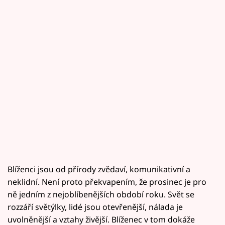
Blíženci jsou od přírody zvědaví, komunikativní a
neklidní. Není proto překvapením, že prosinec je pro
ně jedním z nejoblíbenějších období roku. Svět se
rozzáří světýlky, lidé jsou otevřenější, nálada je
uvolněnější a vztahy živější. Blíženec v tom dokáže