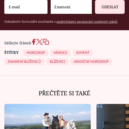
ODESLAT
Odesláním formuláře souhlasíte s
podmínkami zpracování osobních údajů
Sdílejte článek
ŠTÍTKY
HOROSKOP
VÁNOCE
ADVENT
ZNAMENÍ BLÍŽENCŮ
BLÍŽENCI
VÁNOČNÍ HOROSKOP
PŘEČTĚTE SI TAKÉ