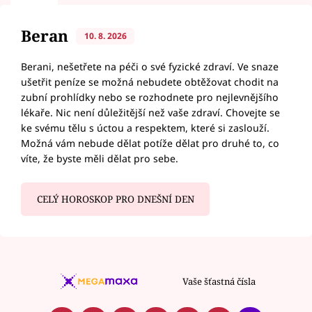
Beran
10. 8. 2026
Berani, nešetřete na péči o své fyzické zdraví. Ve snaze
ušetřit peníze se možná nebudete obtěžovat chodit na
zubní prohlídky nebo se rozhodnete pro nejlevnějšího
lékaře. Nic není důležitější než vaše zdraví. Chovejte se
ke svému tělu s úctou a respektem, které si zaslouží.
Možná vám nebude dělat potíže dělat pro druhé to, co
víte, že byste měli dělat pro sebe.
CELÝ HOROSKOP PRO DNEŠNÍ DEN
Vaše šťastná čísla