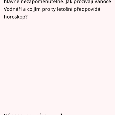
hlavně nezapomenutelné. Jak prožívají Vánoce
Vodnáři a co jim pro ty letošní předpovídá
horoskop?