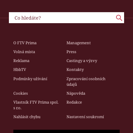
O FTV Prima
Management
Volná místa
Press
Reklama
Castingy a výzvy
HbbTV
Kontakty
Podmínky užívání
Zpracování osobních
údajů
Cookies
Nápověda
Vlastník FTV Prima spol.
Redakce
s r.o.
Nahlásit chybu
Nastavení soukromí