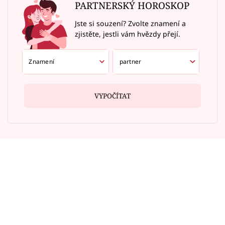
PARTNERSKÝ HOROSKOP
Jste si souzení? Zvolte znamení a
zjistěte, jestli vám hvězdy přejí.
VYPOČÍTAT