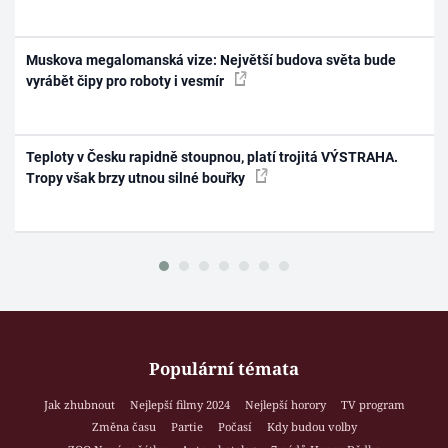
Muskova megalomanská vize: Největší budova světa bude
vyrábět čipy pro roboty i vesmír
Teploty v Česku rapidně stoupnou, platí trojitá VÝSTRAHA.
Tropy však brzy utnou silné bouřky
Populární témata
Jak zhubnout
Nejlepší filmy 2024
Nejlepší horory
TV program
Změna času
Partie
Počasí
Kdy budou volby