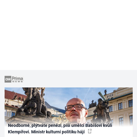
Neodborné, plýtváte penězi, píší umělci Babišovi kvůli
Klempířovi. Ministr kulturní politiku hájí