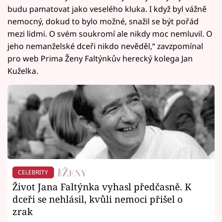
budu pamatovat jako veselého kluka. I když byl vážně
nemocný, dokud to bylo možné, snažil se být pořád
mezi lidmi. O svém soukromí ale nikdy moc nemluvil. O
jeho nemanželské dceři nikdo nevěděl,“ zavzpomínal
pro web Prima Ženy Faltýnkův herecký kolega Jan
Kuželka.
CELEBRITY
Život Jana Faltýnka vyhasl předčasně. K
dceři se nehlásil, kvůli nemoci přišel o
zrak