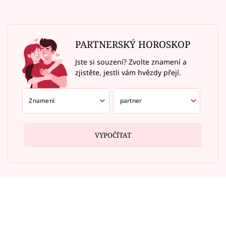
PARTNERSKÝ HOROSKOP
Jste si souzení? Zvolte znamení a
zjistěte, jestli vám hvězdy přejí.
VYPOČÍTAT