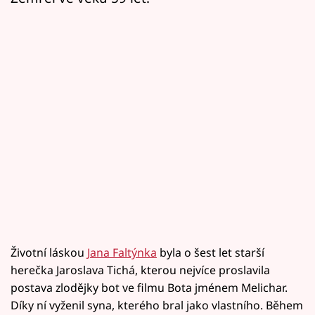
Životní láskou
Jana Faltýnka
byla o šest let starší
herečka Jaroslava Tichá, kterou nejvíce proslavila
postava zlodějky bot ve filmu Bota jménem Melichar.
Díky ní vyženil syna, kterého bral jako vlastního. Během