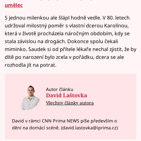
umělec
S jednou milenkou ale šlápl hodně vedle. V 80. letech
udržoval milostný poměr s vlastní dcerou Karolínou,
která v životě procházela náročným obdobím, kdy se
stala závislou na drogách. Dokonce spolu čekali
miminko. Saudek si od přítele lékaře nechal zjistit, že by
dítě po narození bylo zcela v pořádku, dcera se ale
rozhodla jít na potrat.
Autor článku
David Laštovka
Všechny články autora
David v rámci CNN Prima NEWS píše především o
dění na domácí scéně. (david.lastovka@iprima.cz)