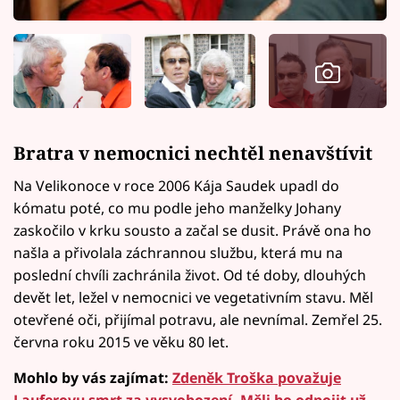
Bratra v nemocnici nechtěl nenavštívit
Na Velikonoce v roce 2006 Kája Saudek upadl do
kómatu poté, co mu podle jeho manželky Johany
zaskočilo v krku sousto a začal se dusit. Právě ona ho
našla a přivolala záchrannou službu, která mu na
poslední chvíli zachránila život. Od té doby, dlouhých
devět let, ležel v nemocnici ve vegetativním stavu. Měl
otevřené oči, přijímal potravu, ale nevnímal. Zemřel 25.
června roku 2015 ve věku 80 let.
Mohlo by vás zajímat:
Zdeněk Troška považuje