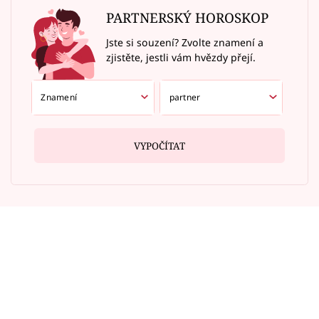
PARTNERSKÝ HOROSKOP
Jste si souzení? Zvolte znamení a
zjistěte, jestli vám hvězdy přejí.
VYPOČÍTAT