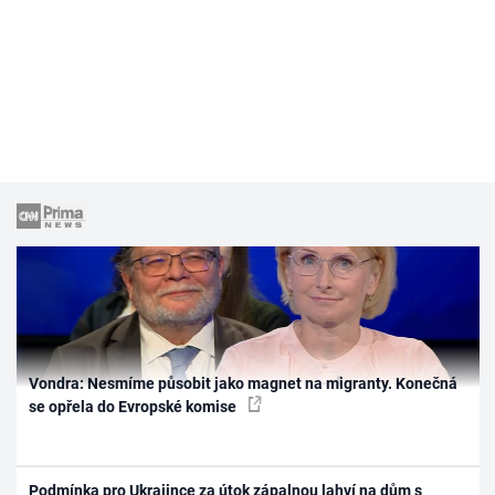
Vondra: Nesmíme působit jako magnet na migranty. Konečná
se opřela do Evropské komise
Podmínka pro Ukrajince za útok zápalnou lahví na dům s