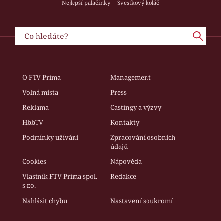
Nejlepší palačinky
Švestkový koláč
O FTV Prima
Management
Volná místa
Press
Reklama
Castingy a výzvy
HbbTV
Kontakty
Podmínky užívání
Zpracování osobních
údajů
Cookies
Nápověda
Vlastník FTV Prima spol.
Redakce
s r.o.
Nahlásit chybu
Nastavení soukromí