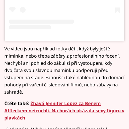
Ve videu jsou například fotky dětí, když byly ještě
miminka, nebo třeba záběry z profesionálního focení.
Nechybí ani pohled do zákulisí při vystoupení, kdy
dvojčata svou slavnou maminku podporují před
vstupem na stage. Fanoušci také nahlédnou do domácí
pohody při vaření či sledování filmů, nebo zábavy na
zahradě.
Čtěte také:
Žhavá Jennifer Lopez za Benem
Affleckem netruchlí. Na horách ukázala sexy figuru v
plavkách