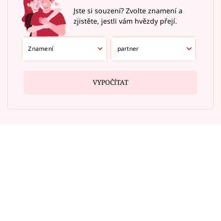
Jste si souzení? Zvolte znamení a
zjistěte, jestli vám hvězdy přejí.
VYPOČÍTAT