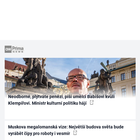
Neodborné, plýtváte penězi, píší umělci Babišovi kvůli
Klempířovi. Ministr kulturní politiku hájí
Muskova megalomanská vize: Největší budova světa bude
vyrábět čipy pro roboty i vesmír