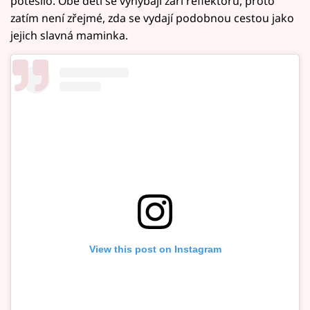
potěšilo. Obě děti se vyhýbají záři reflektorů, proto
zatím není zřejmé, zda se vydají podobnou cestou jako
jejich slavná maminka.
View this post on Instagram