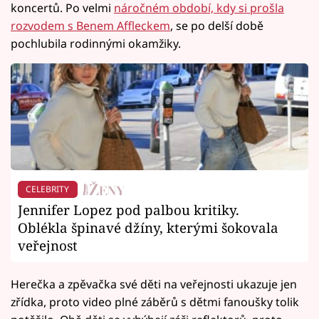
koncertů. Po velmi
náročném období, kdy si prošla
rozvodem s Benem Affleckem
, se po delší době
pochlubila rodinnými okamžiky.
CELEBRITY
Jennifer Lopez pod palbou kritiky.
Oblékla špinavé džíny, kterými šokovala
veřejnost
Herečka a zpěvačka své děti na veřejnosti ukazuje jen
zřídka, proto video plné záběrů s dětmi fanoušky tolik