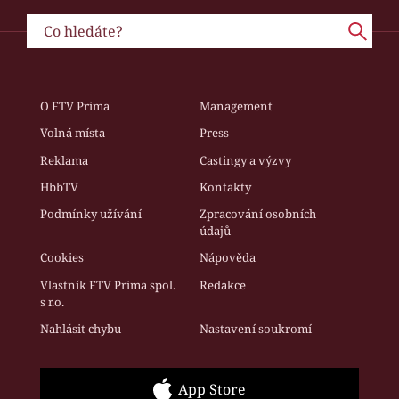
O FTV Prima
Management
Volná místa
Press
Reklama
Castingy a výzvy
HbbTV
Kontakty
Podmínky užívání
Zpracování osobních
údajů
Cookies
Nápověda
Vlastník FTV Prima spol.
Redakce
s r.o.
Nahlásit chybu
Nastavení soukromí
App Store