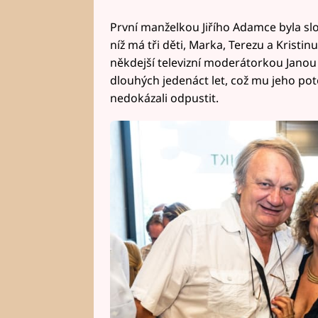
První manželkou Jiřího Adamce byla sl
níž má tři děti, Marka, Terezu a Kristinu
někdejší televizní moderátorkou Janou
dlouhých jedenáct let, což mu jeho po
nedokázali odpustit.