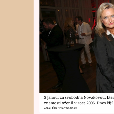
S Janou, za svobodna Novákovou, která 
známosti oženil v roce 2006. Dnes žijí
Zdroj: ČTK / Profimedia.cz