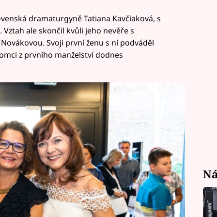
ovenská dramaturgyně Tatiana Kavčiaková, s
. Vztah ale skončil kvůli jeho nevěře s
 Novákovou. Svoji první ženu s ní podváděl
tomci z prvního manželství dodnes
Ná