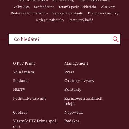
ZOO Nové začátky
Auto – katalog
7 pádů Honzy Dědka
Volby 2025
Svařené víno
Tatarák podle Pohlreicha
Aloe vera
Pěstování lichořeřišnice
Výpočet ascendentu
Tvarohové knedlíky
Nejlepší palačinky
Švestkový koláč
O FTV Prima
Management
Volná místa
Press
Reklama
Castingy a výzvy
HbbTV
Kontakty
Podmínky užívání
Zpracování osobních
údajů
Cookies
Nápověda
Vlastník FTV Prima spol.
Redakce
s r.o.