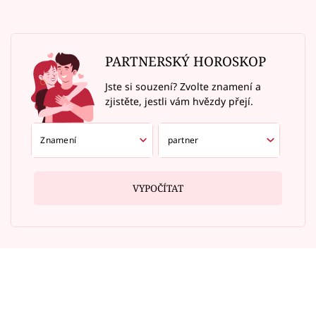
PARTNERSKÝ HOROSKOP
Jste si souzení? Zvolte znamení a
zjistěte, jestli vám hvězdy přejí.
VYPOČÍTAT