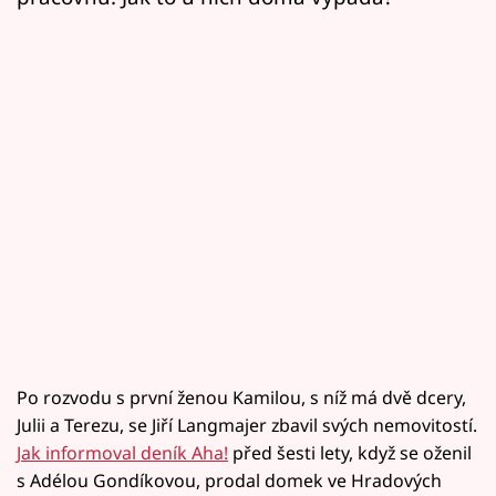
Po rozvodu s první ženou Kamilou, s níž má dvě dcery,
Julii a Terezu, se Jiří Langmajer zbavil svých nemovitostí.
Jak informoval deník Aha!
před šesti lety, když se oženil
s Adélou Gondíkovou, prodal domek ve Hradových