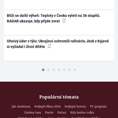
Blíží se další výheň: Teploty v Česku vyletí na 36 stupňů.
RADAR ukazuje, kdy přijde zvrat
Ohnivý úder v týlu: Ukrajinci ochromili rafinérie, útok v Kyjevě
si vyžádal i život dítěte
Populární témata
Jak zhubnout
Nejlepší filmy 2024
Nejlepší horory
TV program
Změna času
Partie
Počasí
Kdy budou volby