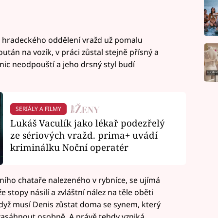
fa hradeckého oddělení vražd už pomalu
tán na vozík, v práci zůstal stejně přísný a
ic neodpouští a jeho drsný styl budí
SERIÁLY A FILMY
Lukáš Vaculík jako lékař podezřelý
ze sériových vražd. prima+ uvádí
kriminálku Noční operatér
ího chataře nalezeného v rybníce, se ujímá
 stopy násilí a zvláštní nález na těle oběti
dyž musí Denis zůstat doma se synem, který
zasáhnout osobně. A právě tehdy vzniká