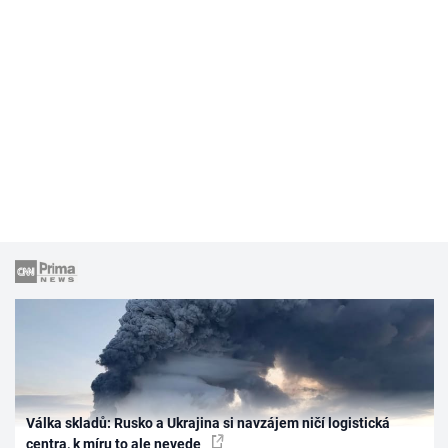
Válka skladů: Rusko a Ukrajina si navzájem ničí logistická
centra, k míru to ale nevede